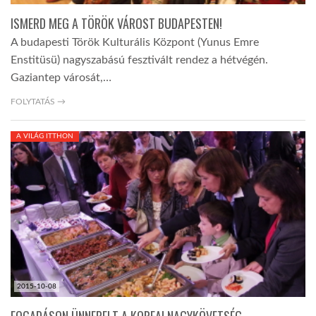
ISMERD MEG A TÖRÖK VÁROST BUDAPESTEN!
A budapesti Török Kulturális Központ (Yunus Emre
Enstitüsü) nagyszabású fesztivált rendez a hétvégén.
Gaziantep városát,…
FOLYTATÁS →
A VILÁG ITTHON
2015-10-08