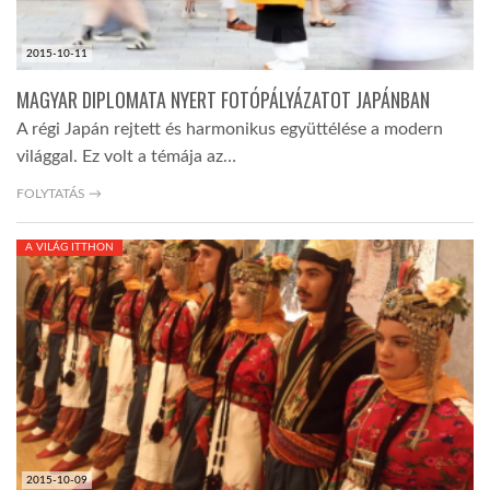
2015-10-11
MAGYAR DIPLOMATA NYERT FOTÓPÁLYÁZATOT JAPÁNBAN
A régi Japán rejtett és harmonikus együttélése a modern
világgal. Ez volt a témája az…
FOLYTATÁS →
A VILÁG ITTHON
2015-10-09