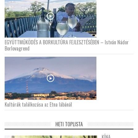
EGYÜTTMŰKÖDÉS A BORKULTÚRA FEJLESZTÉSÉBEN – István Nádor
Borlovagrend
Kultúrák találkozása az Etna lábánál
HETI TOPLISTA
KÍNA