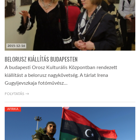
2015-12-16
BELORUSZ KIÁLLÍTÁS BUDAPESTEN
A budapesti Orosz Kulturális Központban rendezett
kiállítást a belorusz nagykövetség. A tárlat Irena
Gugyijevszkaja fotóművész…
FOLYTATÁS →
AFRIKA