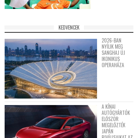
KEDVENCEK
2026-BAN
NYÍLIK MEG
SANGHAJ ÚJ
IKONIKUS
OPERAHÁZA
A KÍNAI
AUTÓGYÁRTÓK
ELŐSZÖR
MEGELŐZTÉK
JAPÁN
RIVÁLISAIKAT AZ