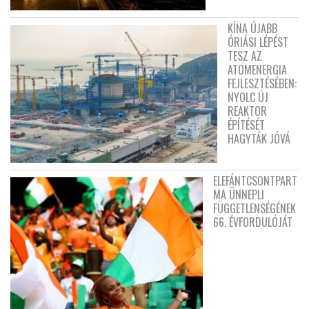
KÍNA ÚJABB
ÓRIÁSI LÉPÉST
TESZ AZ
ATOMENERGIA
FEJLESZTÉSÉBEN:
NYOLC ÚJ
REAKTOR
ÉPÍTÉSÉT
HAGYTÁK JÓVÁ
ELEFÁNTCSONTPART
MA ÜNNEPLI
FÜGGETLENSÉGÉNEK
66. ÉVFORDULÓJÁT