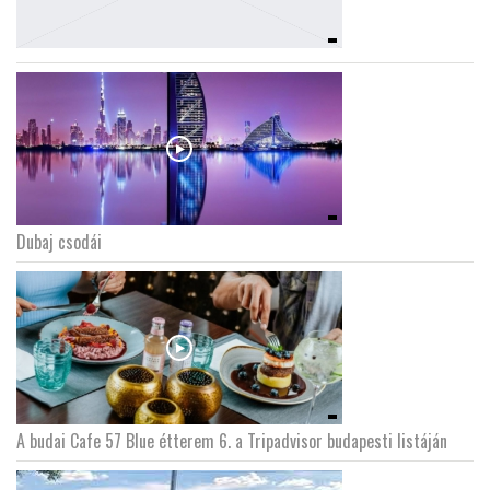
Dubaj csodái
A budai Cafe 57 Blue étterem 6. a Tripadvisor budapesti listáján