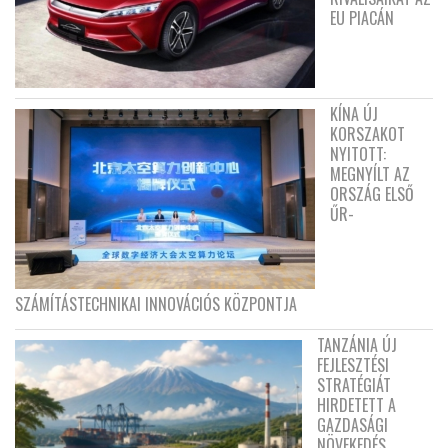
EU PIACÁN
KÍNA ÚJ
KORSZAKOT
NYITOTT:
MEGNYÍLT AZ
ORSZÁG ELSŐ
ŰR-
SZÁMÍTÁSTECHNIKAI INNOVÁCIÓS KÖZPONTJA
TANZÁNIA ÚJ
FEJLESZTÉSI
STRATÉGIÁT
HIRDETETT A
GAZDASÁGI
NÖVEKEDÉS