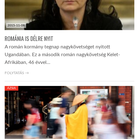
2015-11-08
ROMÁNIA IS DÉLRE NYIT
A román kormány tegnap nagykövetséget nyitott
Ugandában. Ez a második román nagykövetség Kelet-
Afrikában, 46 évvel…
FOLYTATÁS →
ÁZSIA