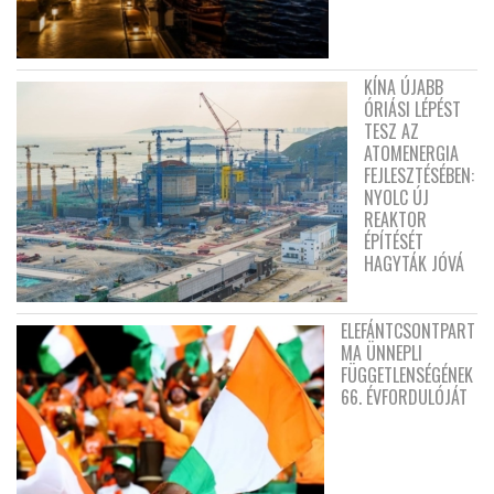
KÍNA ÚJABB
ÓRIÁSI LÉPÉST
TESZ AZ
ATOMENERGIA
FEJLESZTÉSÉBEN:
NYOLC ÚJ
REAKTOR
ÉPÍTÉSÉT
HAGYTÁK JÓVÁ
ELEFÁNTCSONTPART
MA ÜNNEPLI
FÜGGETLENSÉGÉNEK
66. ÉVFORDULÓJÁT