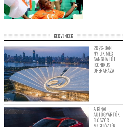
KEDVENCEK
2026-BAN
NYÍLIK MEG
SANGHAJ ÚJ
IKONIKUS
OPERAHÁZA
A KÍNAI
AUTÓGYÁRTÓK
ELŐSZÖR
MEGELŐZTÉK