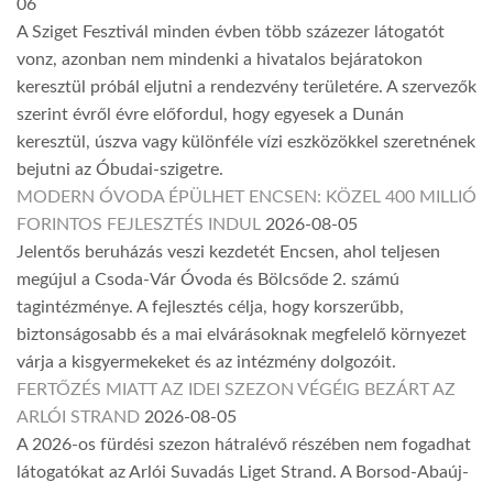
06
A Sziget Fesztivál minden évben több százezer látogatót
vonz, azonban nem mindenki a hivatalos bejáratokon
keresztül próbál eljutni a rendezvény területére. A szervezők
szerint évről évre előfordul, hogy egyesek a Dunán
keresztül, úszva vagy különféle vízi eszközökkel szeretnének
bejutni az Óbudai-szigetre.
MODERN ÓVODA ÉPÜLHET ENCSEN: KÖZEL 400 MILLIÓ
FORINTOS FEJLESZTÉS INDUL
2026-08-05
Jelentős beruházás veszi kezdetét Encsen, ahol teljesen
megújul a Csoda-Vár Óvoda és Bölcsőde 2. számú
tagintézménye. A fejlesztés célja, hogy korszerűbb,
biztonságosabb és a mai elvárásoknak megfelelő környezet
várja a kisgyermekeket és az intézmény dolgozóit.
FERTŐZÉS MIATT AZ IDEI SZEZON VÉGÉIG BEZÁRT AZ
ARLÓI STRAND
2026-08-05
A 2026-os fürdési szezon hátralévő részében nem fogadhat
látogatókat az Arlói Suvadás Liget Strand. A Borsod-Abaúj-