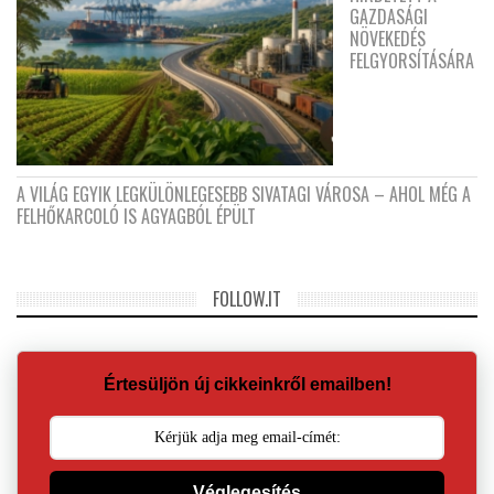
GAZDASÁGI
NÖVEKEDÉS
FELGYORSÍTÁSÁRA
A VILÁG EGYIK LEGKÜLÖNLEGESEBB SIVATAGI VÁROSA – AHOL MÉG A
FELHŐKARCOLÓ IS AGYAGBÓL ÉPÜLT
FOLLOW.IT
Értesüljön új cikkeinkről emailben!
Véglegesítés