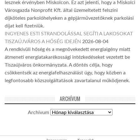
lesznek érvényben Miskolcon. Ez azt jelenti, hogy a Miskolci
Városgazda Nonprofit Kft. által üzemeltetett felszíni
díjköteles parkolóhelyeken a gépjárművezetőknek parkolási
díjat kell fizetniük.
INGYENES ESTI STRANDOLÁSSAL SEGÍTI A LAKOSOKAT
TISZAÚJVÁROS A HŐSÉG IDEJÉN
2026-08-04
A rendkívüli hőség és a megnövekedett energiaigény miatt
átmeneti energiatakarékossági intézkedéseket vezetett be
Tiszaújváros önkormányzata. A döntés célja, hogy
csökkentsék az energiafelhasználást úgy, hogy közben a
legfontosabb közszolgáltatások zavartalanul működjenek.
ARCHÍVUM
Archívum