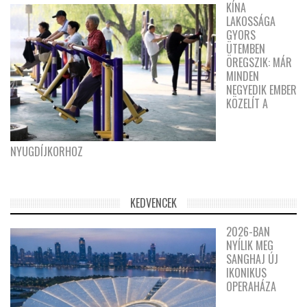
KÍNA
LAKOSSÁGA
GYORS
ÜTEMBEN
ÖREGSZIK: MÁR
MINDEN
NEGYEDIK EMBER
KÖZELÍT A
NYUGDÍJKORHOZ
KEDVENCEK
2026-BAN
NYÍLIK MEG
SANGHAJ ÚJ
IKONIKUS
OPERAHÁZA