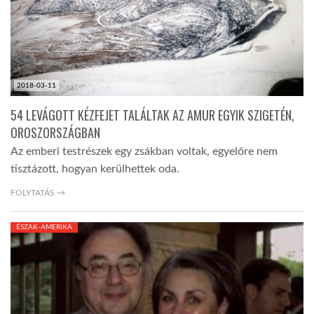
2018-03-11
54 LEVÁGOTT KÉZFEJET TALÁLTAK AZ AMUR EGYIK SZIGETÉN,
OROSZORSZÁGBAN
Az emberi testrészek egy zsákban voltak, egyelőre nem
tisztázott, hogyan kerülhettek oda.
FOLYTATÁS →
ÉSZAK-AMERIKA