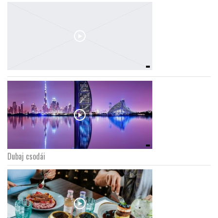
Dubaj csodái