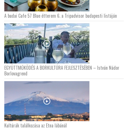
A budai Cafe 57 Blue étterem 6. a Tripadvisor budapesti listáján
EGYÜTTMŰKÖDÉS A BORKULTÚRA FEJLESZTÉSÉBEN – István Nádor
Borlovagrend
Kultúrák találkozása az Etna lábánál