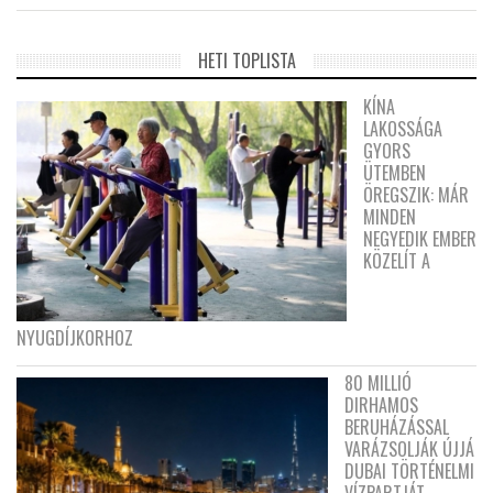
HETI TOPLISTA
KÍNA
LAKOSSÁGA
GYORS
ÜTEMBEN
ÖREGSZIK: MÁR
MINDEN
NEGYEDIK EMBER
KÖZELÍT A
NYUGDÍJKORHOZ
80 MILLIÓ
DIRHAMOS
BERUHÁZÁSSAL
VARÁZSOLJÁK ÚJJÁ
DUBAI TÖRTÉNELMI