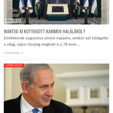
2016-09-13
WANTED: KI KOTYOGOTT KARIMOV HALÁLÁRÓL?
Emlékeznek augusztus utolsó napjaira, amikor azt találgatta
a világ, vajon tényleg meghalt-e a 78 éves…
FOLYTATÁS →
KÖZEL-KELET