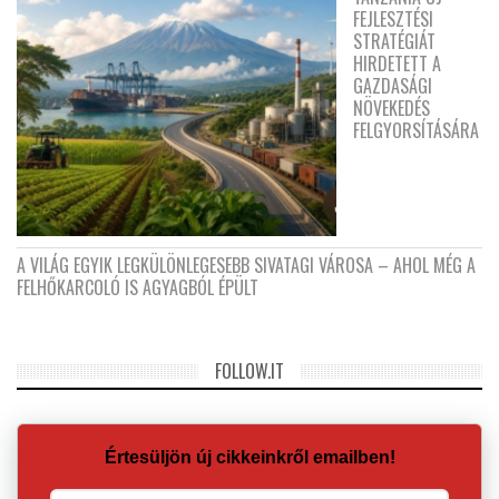
FEJLESZTÉSI
STRATÉGIÁT
HIRDETETT A
GAZDASÁGI
NÖVEKEDÉS
FELGYORSÍTÁSÁRA
A VILÁG EGYIK LEGKÜLÖNLEGESEBB SIVATAGI VÁROSA – AHOL MÉG A
FELHŐKARCOLÓ IS AGYAGBÓL ÉPÜLT
FOLLOW.IT
Értesüljön új cikkeinkről emailben!