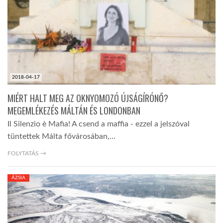
2018-04-17
MIÉRT HALT MEG AZ OKNYOMOZÓ ÚJSÁGÍRÓNŐ?
MEGEMLÉKEZÉS MÁLTÁN ÉS LONDONBAN
Il Silenzio è Mafia! A csend a maffia - ezzel a jelszóval
tüntettek Málta fővárosában,…
FOLYTATÁS →
ÁZSIA