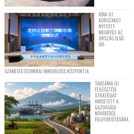
KÍNA ÚJ
KORSZAKOT
NYITOTT:
MEGNYÍLT AZ
ORSZÁG ELSŐ
ŰR-
SZÁMÍTÁSTECHNIKAI INNOVÁCIÓS KÖZPONTJA
TANZÁNIA ÚJ
FEJLESZTÉSI
STRATÉGIÁT
HIRDETETT A
GAZDASÁGI
NÖVEKEDÉS
FELGYORSÍTÁSÁRA