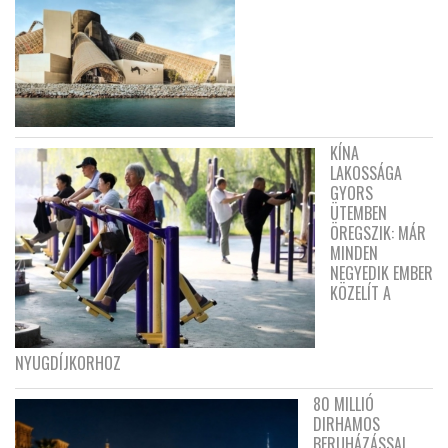
KÍNA
LAKOSSÁGA
GYORS
ÜTEMBEN
ÖREGSZIK: MÁR
MINDEN
NEGYEDIK EMBER
KÖZELÍT A
NYUGDÍJKORHOZ
80 MILLIÓ
DIRHAMOS
BERUHÁZÁSSAL