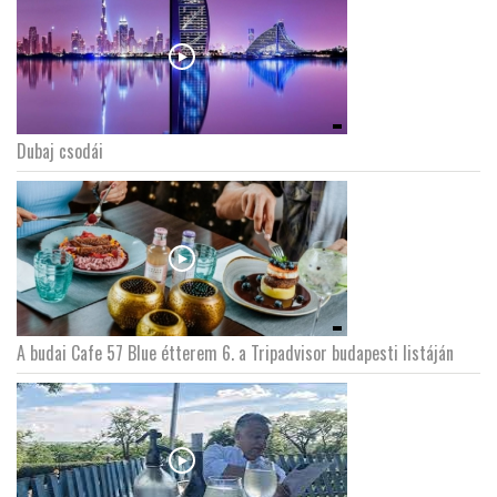
Dubaj csodái
A budai Cafe 57 Blue étterem 6. a Tripadvisor budapesti listáján