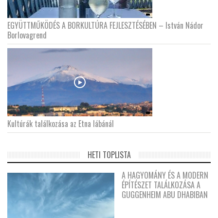
EGYÜTTMŰKÖDÉS A BORKULTÚRA FEJLESZTÉSÉBEN – István Nádor
Borlovagrend
Kultúrák találkozása az Etna lábánál
HETI TOPLISTA
A HAGYOMÁNY ÉS A MODERN
ÉPÍTÉSZET TALÁLKOZÁSA A
GUGGENHEIM ABU DHABIBAN