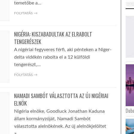
temetőbe a…
FOLYTATÁS →
NIGÉRIA: KISZABADULTAK AZ ELRABOLT
TENGERÉSZEK
A nigériai fegyveres férfi, aki pénteken a Niger-
delta vidékén rabolta el a 12 külföldi
tengerészt,…
FOLYTATÁS →
NAMADI SAMBÓT VÁLASZTOTTA AZ ÚJ NIGÉRIAI
ELNÖK
Duba
Nigéria elnöke, Goodluck Jonathan Kaduna
állam kormányzóját, Namadi Sambót
választotta alelnökének. Az új alelnökjelöltet
a…