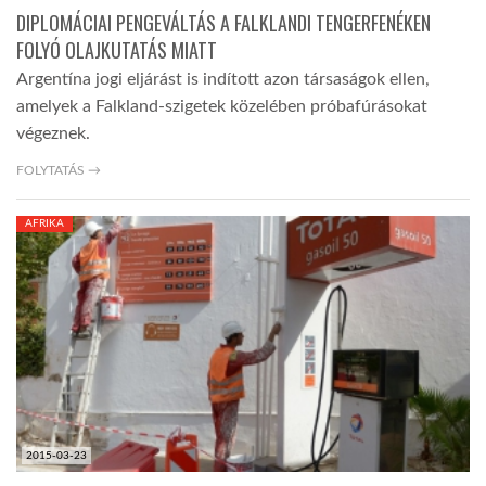
DIPLOMÁCIAI PENGEVÁLTÁS A FALKLANDI TENGERFENÉKEN
FOLYÓ OLAJKUTATÁS MIATT
Argentína jogi eljárást is indított azon társaságok ellen,
amelyek a Falkland-szigetek közelében próbafúrásokat
végeznek.
FOLYTATÁS →
AFRIKA
2015-03-23