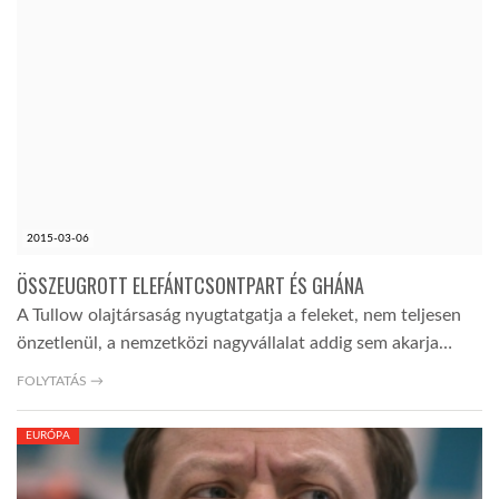
2015-03-06
ÖSSZEUGROTT ELEFÁNTCSONTPART ÉS GHÁNA
A Tullow olajtársaság nyugtatgatja a feleket, nem teljesen
önzetlenül, a nemzetközi nagyvállalat addig sem akarja…
FOLYTATÁS →
EURÓPA