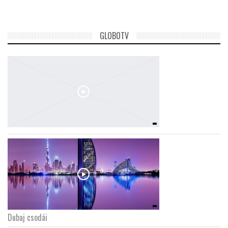
GLOBOTV
Dubaj csodái