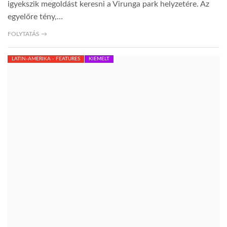
igyekszik megoldást keresni a Virunga park helyzetére. Az
egyelőre tény,…
FOLYTATÁS →
LATIN-AMERIKA - FEATURES
KIEMELT