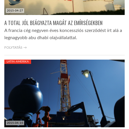
2015-04-27
A TOTAL JÓL BEÁGYAZTA MAGÁT AZ EMÍRSÉGEKBEN
A francia cég negyven éves koncessziós szerződést írt alá a
legnagyobb abu dhabi olajvállalattal.
FOLYTATÁS →
LATIN-AMERIKA
2015-04-15