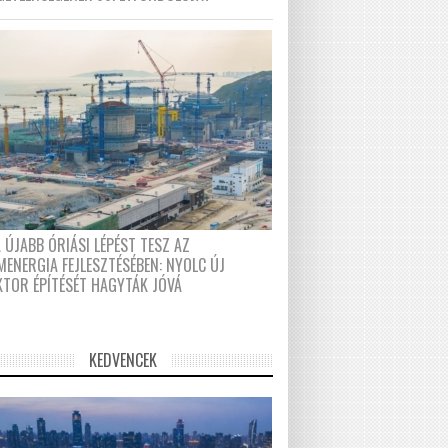
 ÚJABB ÓRIÁSI LÉPÉST TESZ AZ
MENERGIA FEJLESZTÉSÉBEN: NYOLC ÚJ
KTOR ÉPÍTÉSÉT HAGYTÁK JÓVÁ
KEDVENCEK