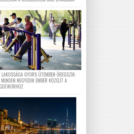
A LAKOSSÁGA GYORS ÜTEMBEN ÖREGSZIK:
 MINDEN NEGYEDIK EMBER KÖZELÍT A
GDÍJKORHOZ