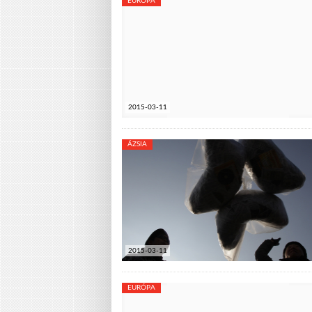
EURÓPA
2015-03-11
ÁZSIA
2015-03-11
EURÓPA