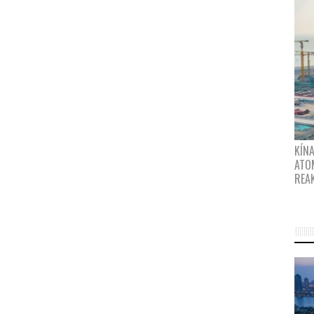
KÍNA
ATO
REA