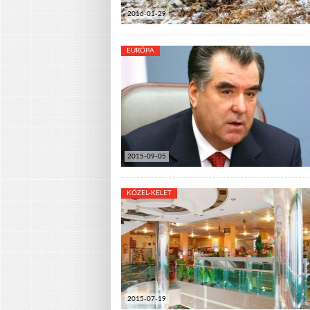
2016-01-29
EURÓPA
2015-09-05
KÖZEL-KELET
2015-07-19