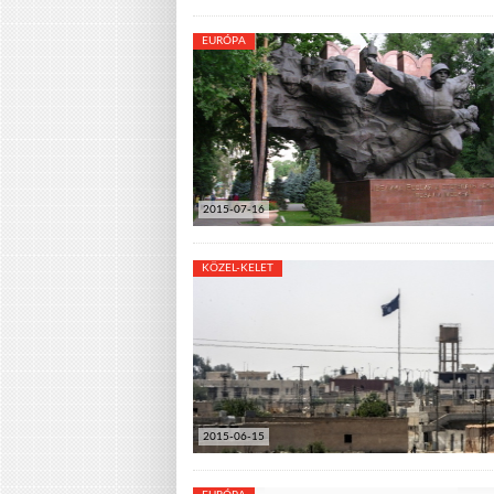
EURÓPA
2015-07-16
KÖZEL-KELET
2015-06-15