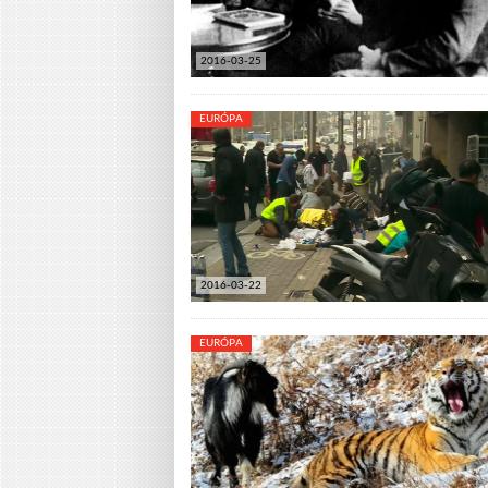
2016-03-25
EURÓPA
2016-03-22
EURÓPA