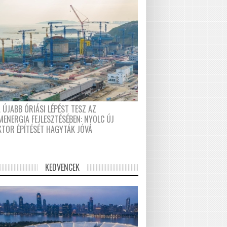
 ÚJABB ÓRIÁSI LÉPÉST TESZ AZ
MENERGIA FEJLESZTÉSÉBEN: NYOLC ÚJ
KTOR ÉPÍTÉSÉT HAGYTÁK JÓVÁ
KEDVENCEK