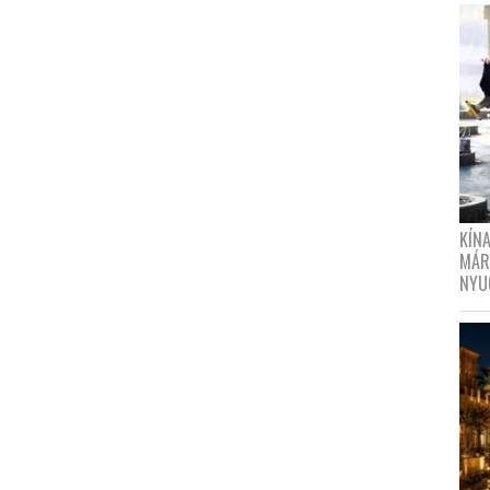
KÍN
MÁR
NYU