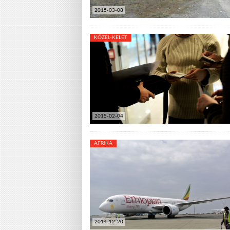
2015-03-08
KÖZEL-KELET
2015-02-04
AFRIKA
2014-12-20