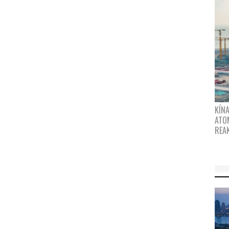
KÍNA
ATO
REA