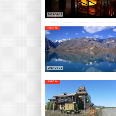
2015-04-24
EURÓPA
2015-04-18
EURÓPA