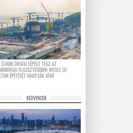
 ÚJABB ÓRIÁSI LÉPÉST TESZ AZ
MENERGIA FEJLESZTÉSÉBEN: NYOLC ÚJ
KTOR ÉPÍTÉSÉT HAGYTÁK JÓVÁ
KEDVENCEK