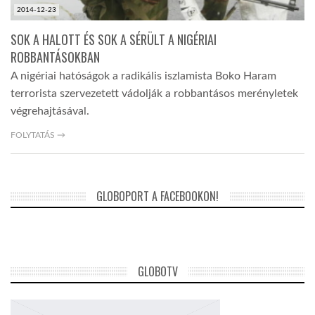
2014-12-23
SOK A HALOTT ÉS SOK A SÉRÜLT A NIGÉRIAI
ROBBANTÁSOKBAN
A nigériai hatóságok a radikális iszlamista Boko Haram
terrorista szervezetett vádolják a robbantásos merényletek
végrehajtásával.
FOLYTATÁS →
GLOBOPORT A FACEBOOKON!
GLOBOTV