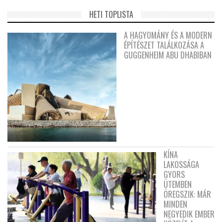
HETI TOPLISTA
A HAGYOMÁNY ÉS A MODERN
ÉPÍTÉSZET TALÁLKOZÁSA A
GUGGENHEIM ABU DHABIBAN
KÍNA
LAKOSSÁGA
GYORS
ÜTEMBEN
ÖREGSZIK: MÁR
MINDEN
NEGYEDIK EMBER