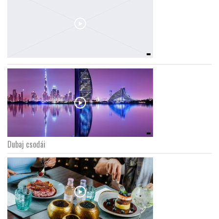
Dubaj csodái