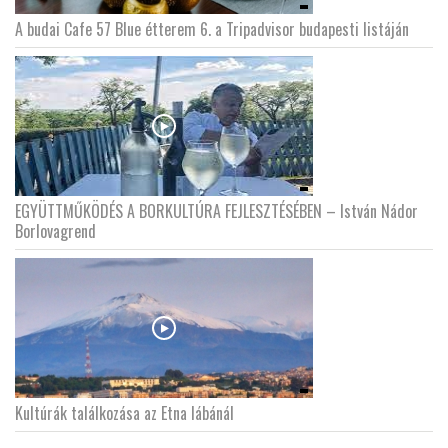
A budai Cafe 57 Blue étterem 6. a Tripadvisor budapesti listáján
EGYÜTTMŰKÖDÉS A BORKULTÚRA FEJLESZTÉSÉBEN – István Nádor
Borlovagrend
Kultúrák találkozása az Etna lábánál