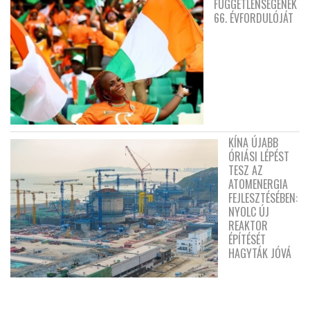
FÜGGETLENSÉGÉNEK
66. ÉVFORDULÓJÁT
KÍNA ÚJABB
ÓRIÁSI LÉPÉST
TESZ AZ
ATOMENERGIA
FEJLESZTÉSÉBEN:
NYOLC ÚJ
REAKTOR
ÉPÍTÉSÉT
HAGYTÁK JÓVÁ