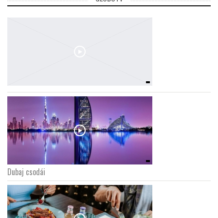
Dubaj csodái