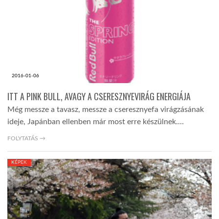
2016-01-06
ITT A PINK BULL, AVAGY A CSERESZNYEVIRÁG ENERGIÁJA
Még messze a tavasz, messze a cseresznyefa virágzásának
ideje, Japánban ellenben már most erre készülnek.…
FOLYTATÁS →
KÉPEK