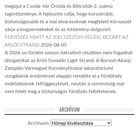
megújul a Csoda-Vár Óvoda és Bölcsőde 2. számú
tagintézménye. A fejlesztés célja, hogy korszerűbb,
biztonságosabb és a mai elvárásoknak megfelelő környezet
várja a kisgyermekeket és az intézmény dolgozóit.
FERTŐZÉS MIATT AZ IDEI SZEZON VÉGÉIG BEZÁRT AZ
ARLÓI STRAND
2026-08-05
A 2026-os fürdési szezon hátralévő részében nem fogadhat
látogatókat az Arlói Suvadás Liget Strand. A Borsod-Abaúj-
Zemplén Vármegyei Kormányhivatal laboratóriumi
vizsgálatok eredményei alapján rendelte el a fürdőhely
működésének felfüggesztését, miután a vízminőség már
nem felelt meg a biztonságos fürdőzés feltételeinek.
ARCHÍVUM
Archívum