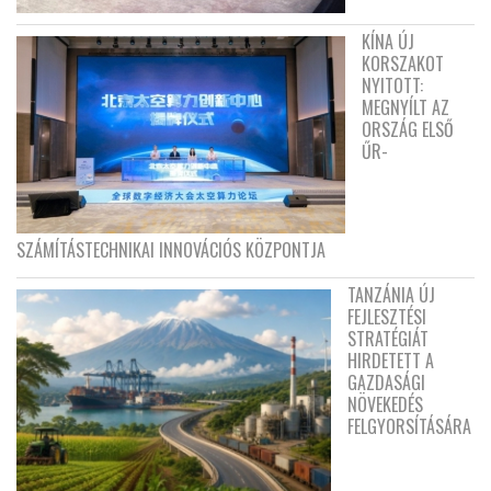
KÍNA ÚJ
KORSZAKOT
NYITOTT:
MEGNYÍLT AZ
ORSZÁG ELSŐ
ŰR-
SZÁMÍTÁSTECHNIKAI INNOVÁCIÓS KÖZPONTJA
TANZÁNIA ÚJ
FEJLESZTÉSI
STRATÉGIÁT
HIRDETETT A
GAZDASÁGI
NÖVEKEDÉS
FELGYORSÍTÁSÁRA