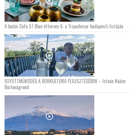
A budai Cafe 57 Blue étterem 6. a Tripadvisor budapesti listáján
EGYÜTTMŰKÖDÉS A BORKULTÚRA FEJLESZTÉSÉBEN – István Nádor
Borlovagrend