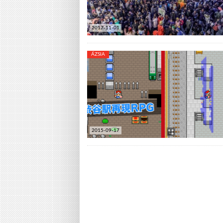
2017-11-01
ÁZSIA
2015-09-17