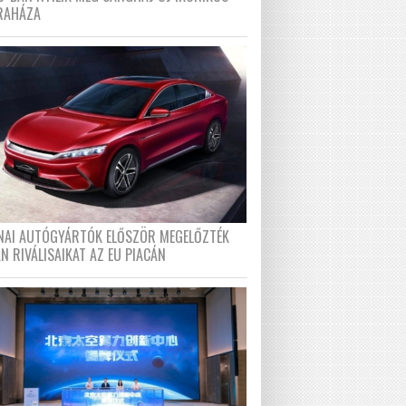
RAHÁZA
ÍNAI AUTÓGYÁRTÓK ELŐSZÖR MEGELŐZTÉK
N RIVÁLISAIKAT AZ EU PIACÁN