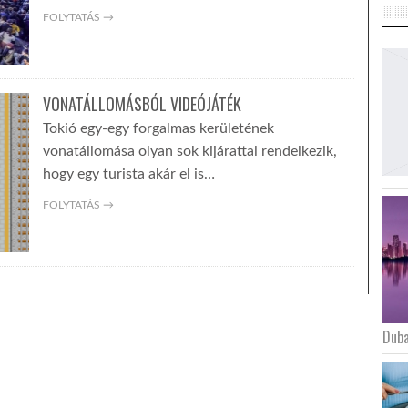
FOLYTATÁS →
VONATÁLLOMÁSBÓL VIDEÓJÁTÉK
Tokió egy-egy forgalmas kerületének
vonatállomása olyan sok kijárattal rendelkezik,
hogy egy turista akár el is…
FOLYTATÁS →
Duba