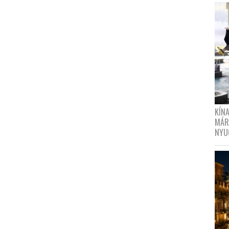
KÍN
MÁR
NYU