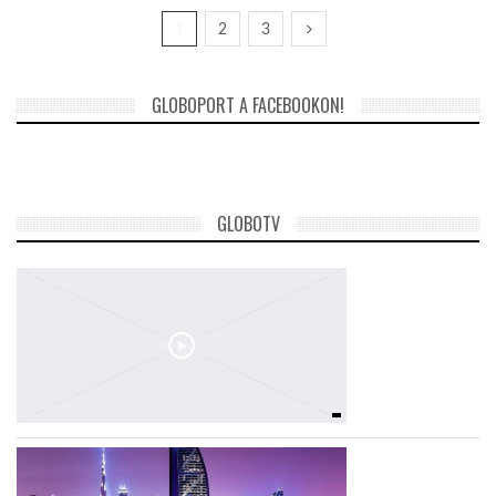
1
2
3
GLOBOPORT A FACEBOOKON!
GLOBOTV