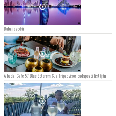
Dubaj csodái
A budai Cafe 57 Blue étterem 6. a Tripadvisor budapesti listáján