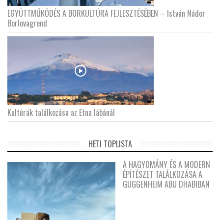
EGYÜTTMŰKÖDÉS A BORKULTÚRA FEJLESZTÉSÉBEN – István Nádor
Borlovagrend
Kultúrák találkozása az Etna lábánál
HETI TOPLISTA
A HAGYOMÁNY ÉS A MODERN
ÉPÍTÉSZET TALÁLKOZÁSA A
GUGGENHEIM ABU DHABIBAN