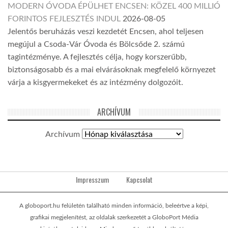
MODERN ÓVODA ÉPÜLHET ENCSEN: KÖZEL 400 MILLIÓ
FORINTOS FEJLESZTÉS INDUL
2026-08-05
Jelentős beruházás veszi kezdetét Encsen, ahol teljesen
megújul a Csoda-Vár Óvoda és Bölcsőde 2. számú
tagintézménye. A fejlesztés célja, hogy korszerűbb,
biztonságosabb és a mai elvárásoknak megfelelő környezet
várja a kisgyermekeket és az intézmény dolgozóit.
ARCHÍVUM
Archívum
Impresszum
Kapcsolat
A globoport.hu felületén található minden információ, beleértve a képi,
grafikai megjelenítést, az oldalak szerkezetét a GloboPort Média