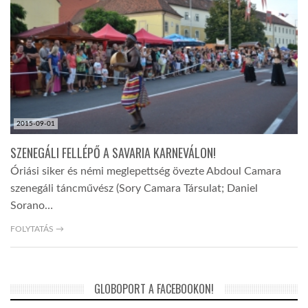
2015-09-01
SZENEGÁLI FELLÉPŐ A SAVARIA KARNEVÁLON!
Óriási siker és némi meglepettség övezte Abdoul Camara
szenegáli táncművész (Sory Camara Társulat; Daniel
Sorano…
FOLYTATÁS →
GLOBOPORT A FACEBOOKON!