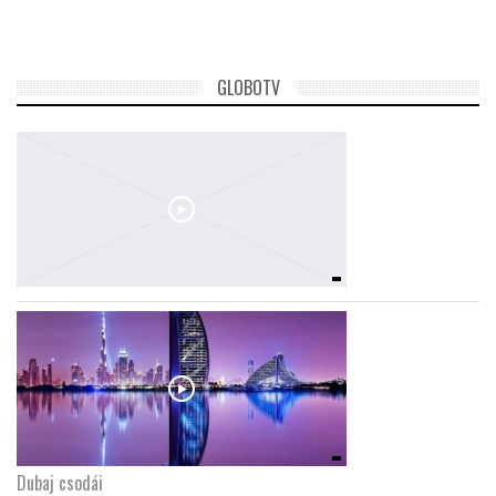
GLOBOTV
Dubaj csodái