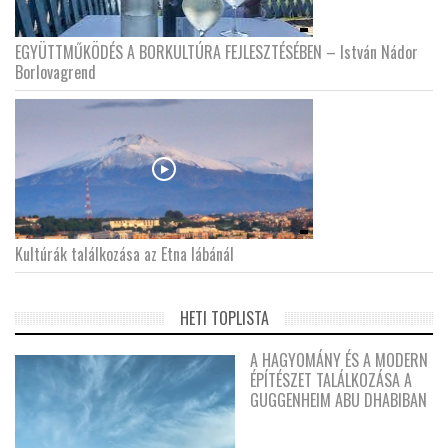
EGYÜTTMŰKÖDÉS A BORKULTÚRA FEJLESZTÉSÉBEN – István Nádor
Borlovagrend
Kultúrák találkozása az Etna lábánál
HETI TOPLISTA
A HAGYOMÁNY ÉS A MODERN
ÉPÍTÉSZET TALÁLKOZÁSA A
GUGGENHEIM ABU DHABIBAN