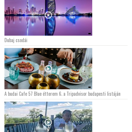
Dubaj csodái
A budai Cafe 57 Blue étterem 6. a Tripadvisor budapesti listáján