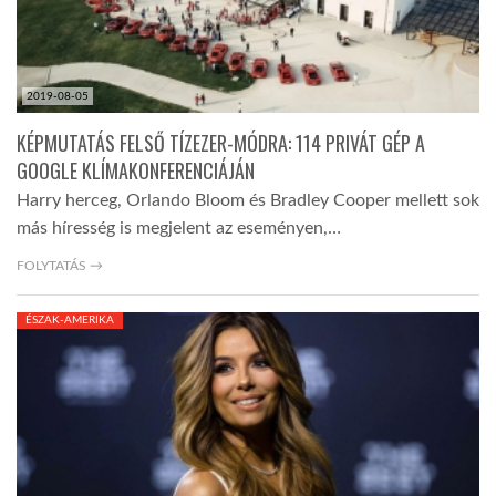
2019-08-05
KÉPMUTATÁS FELSŐ TÍZEZER-MÓDRA: 114 PRIVÁT GÉP A
GOOGLE KLÍMAKONFERENCIÁJÁN
Harry herceg, Orlando Bloom és Bradley Cooper mellett sok
más híresség is megjelent az eseményen,…
FOLYTATÁS →
ÉSZAK-AMERIKA