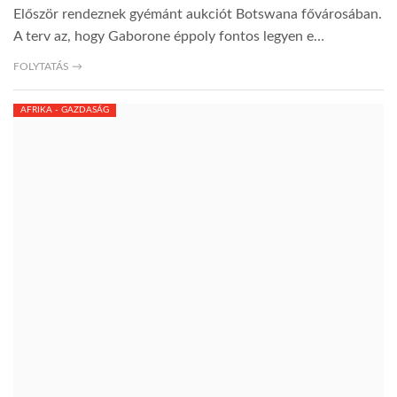
Először rendeznek gyémánt aukciót Botswana fővárosában.
A terv az, hogy Gaborone éppoly fontos legyen e…
FOLYTATÁS →
AFRIKA - GAZDASÁG