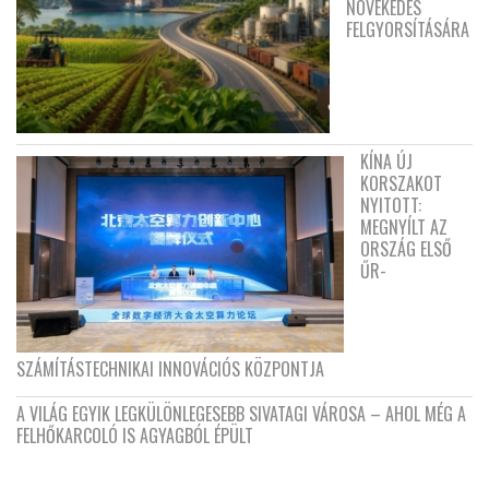
NÖVEKEDÉS
FELGYORSÍTÁSÁRA
KÍNA ÚJ
KORSZAKOT
NYITOTT:
MEGNYÍLT AZ
ORSZÁG ELSŐ
ŰR-
SZÁMÍTÁSTECHNIKAI INNOVÁCIÓS KÖZPONTJA
A VILÁG EGYIK LEGKÜLÖNLEGESEBB SIVATAGI VÁROSA – AHOL MÉG A
FELHŐKARCOLÓ IS AGYAGBÓL ÉPÜLT