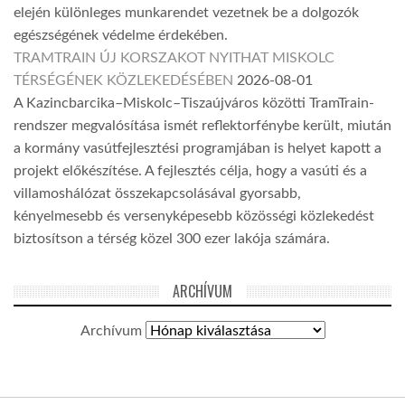
elején különleges munkarendet vezetnek be a dolgozók
egészségének védelme érdekében.
TRAMTRAIN ÚJ KORSZAKOT NYITHAT MISKOLC
TÉRSÉGÉNEK KÖZLEKEDÉSÉBEN
2026-08-01
A Kazincbarcika–Miskolc–Tiszaújváros közötti TramTrain-
rendszer megvalósítása ismét reflektorfénybe került, miután
a kormány vasútfejlesztési programjában is helyet kapott a
projekt előkészítése. A fejlesztés célja, hogy a vasúti és a
villamoshálózat összekapcsolásával gyorsabb,
kényelmesebb és versenyképesebb közösségi közlekedést
biztosítson a térség közel 300 ezer lakója számára.
ARCHÍVUM
Archívum