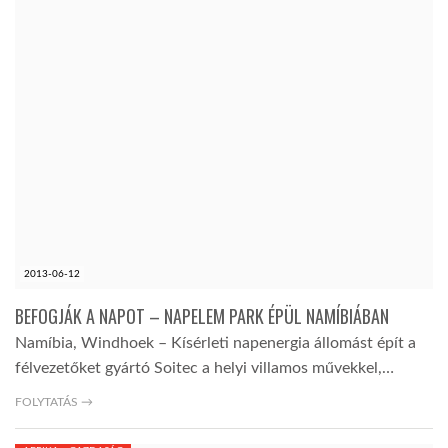
2013-06-12
BEFOGJÁK A NAPOT – NAPELEM PARK ÉPÜL NAMÍBIÁBAN
Namíbia, Windhoek – Kísérleti napenergia állomást épít a
félvezetőket gyártó Soitec a helyi villamos művekkel,…
FOLYTATÁS →