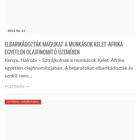
2013-06-13
ELBARIKÁDOZTÁK MAGUKAT A MUNKÁSOK KELET-AFRIKA
EGYETLEN OLAJFINOMÍTÓ ÜZEMÉBEN
Kenya, Nairobi – Sztrájkolnak a munkások Kelet-Afrika
egyetlen olajfinomítójában. A bejáratokat elbarikádozták és
senkit nem…
FOLYTATÁS →
AFRIKA - GAZDASÁG