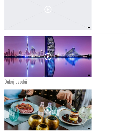
Dubaj csodái