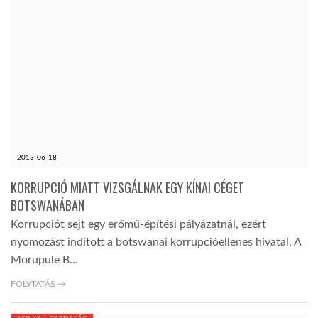
2013-06-18
KORRUPCIÓ MIATT VIZSGÁLNAK EGY KÍNAI CÉGET
BOTSWANÁBAN
Korrupciót sejt egy erőmű-építési pályázatnál, ezért
nyomozást indított a botswanai korrupcióellenes hivatal. A
Morupule B…
FOLYTATÁS →