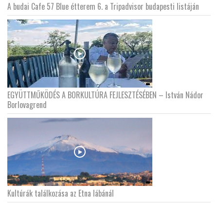
A budai Cafe 57 Blue étterem 6. a Tripadvisor budapesti listáján
EGYÜTTMŰKÖDÉS A BORKULTÚRA FEJLESZTÉSÉBEN – István Nádor
Borlovagrend
Kultúrák találkozása az Etna lábánál