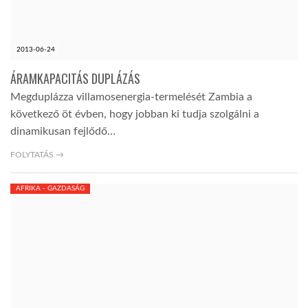
2013-06-24
ÁRAMKAPACITÁS DUPLÁZÁS
Megduplázza villamosenergia-termelését Zambia a
következő öt évben, hogy jobban ki tudja szolgálni a
dinamikusan fejlődő…
FOLYTATÁS →
AFRIKA - GAZDASÁG