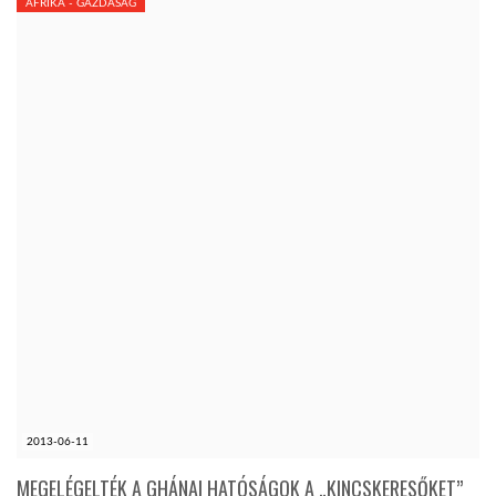
AFRIKA - GAZDASÁG
2013-06-11
MEGELÉGELTÉK A GHÁNAI HATÓSÁGOK A „KINCSKERESŐKET”