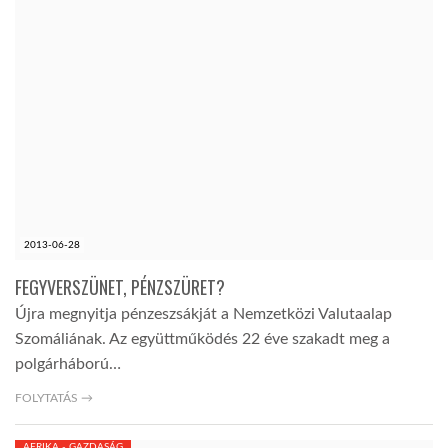
2013-06-28
FEGYVERSZÜNET, PÉNZSZÜRET?
Újra megnyitja pénzeszsákját a Nemzetközi Valutaalap
Szomáliának. Az együttműködés 22 éve szakadt meg a
polgárháború…
FOLYTATÁS →
AFRIKA - GAZDASÁG