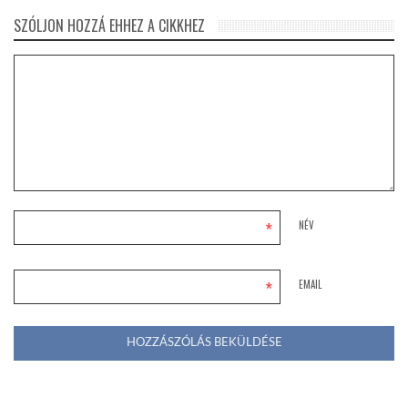
SZÓLJON HOZZÁ EHHEZ A CIKKHEZ
LATIMO.HU
GLOBOBOOK
*
NÉV
*
EMAIL