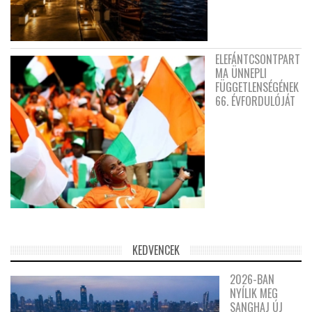
ELEFÁNTCSONTPART
MA ÜNNEPLI
FÜGGETLENSÉGÉNEK
66. ÉVFORDULÓJÁT
KEDVENCEK
2026-BAN
NYÍLIK MEG
SANGHAJ ÚJ