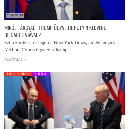
2018-05-28
MIRŐL TÁRGYALT TRUMP ÜGYVÉDJE PUTYIN KEDVENC
OLIGARCHÁJÁVAL?
Ezt a kérdést feszegeti a New York Times, amely megírta:
Michael Cohen ügyvéd a Trump…
FOLYTATÁS →
ÉSZAK-AMERIKA
KIEMELT