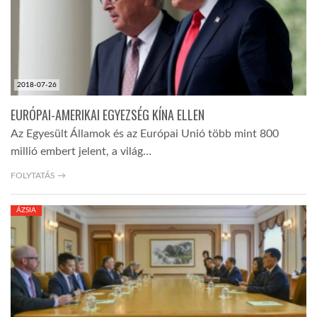
LATIMO.HU
GLOBOBOOK
2018-07-26
EURÓPAI-AMERIKAI EGYEZSÉG KÍNA ELLEN
Az Egyesült Államok és az Európai Unió több mint 800
millió embert jelent, a világ…
FOLYTATÁS →
ÁZSIA