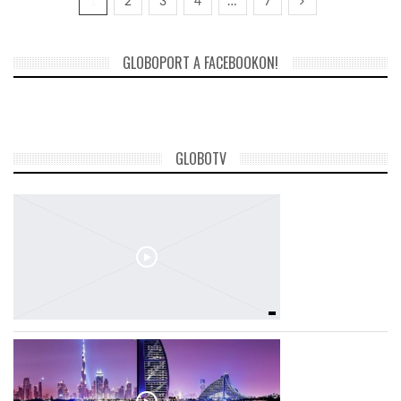
1
2
3
4
…
7
GLOBOPORT A FACEBOOKON!
GLOBOTV