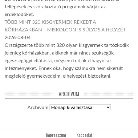
fellépések és szórakoztató programok várják az
érdeklődőket.
TÖBB MINT 320 KISGYERMEK REKEDT A
KÓRHÁZAKBAN – MISKOLCON IS SÚLYOS A HELYZET
2026-08-04
Országszerte több mint 320 olyan kisgyermek tartózkodik
jelenleg kórházakban, akiknek már nincs szükségük
egészségügyi ellátásra, mégsem tudják elhagyni az
intézményeket. Ennek oka, hogy számukra nem sikerült
megfelelő gyermekvédelmi elhelyezést biztosítani.
ARCHÍVUM
Archívum
Impresszum
Kapcsolat