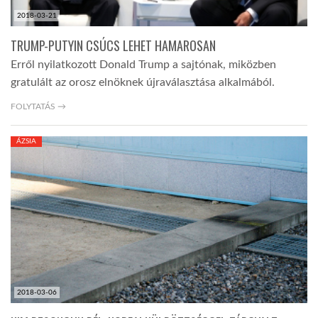
2018-03-21
TRUMP-PUTYIN CSÚCS LEHET HAMAROSAN
Erről nyilatkozott Donald Trump a sajtónak, miközben
gratulált az orosz elnöknek újraválasztása alkalmából.
FOLYTATÁS →
ÁZSIA
2018-03-06