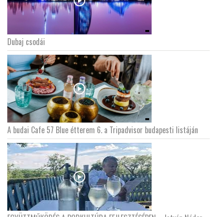
Dubaj csodái
A budai Cafe 57 Blue étterem 6. a Tripadvisor budapesti listáján