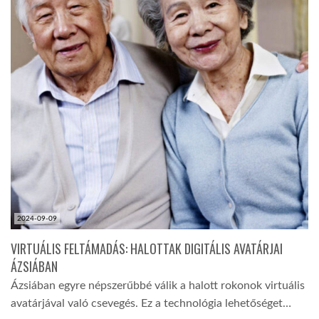
2024-09-09
VIRTUÁLIS FELTÁMADÁS: HALOTTAK DIGITÁLIS AVATÁRJAI
ÁZSIÁBAN
Ázsiában egyre népszerűbbé válik a halott rokonok virtuális
avatárjával való csevegés. Ez a technológia lehetőséget…