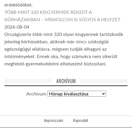
érdeklődőket.
TÖBB MINT 320 KISGYERMEK REKEDT A
KÓRHÁZAKBAN – MISKOLCON IS SÚLYOS A HELYZET
2026-08-04
Országszerte több mint 320 olyan kisgyermek tartózkodik
jelenleg kórházakban, akiknek már nincs szükségük
egészségügyi ellátásra, mégsem tudják elhagyni az
intézményeket. Ennek oka, hogy számukra nem sikerült
megfelelő gyermekvédelmi elhelyezést biztosítani.
ARCHÍVUM
Archívum
Impresszum
Kapcsolat