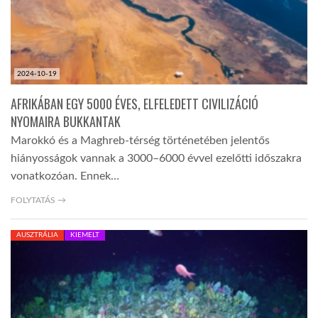
2024-10-19
AFRIKÁBAN EGY 5000 ÉVES, ELFELEDETT CIVILIZÁCIÓ
NYOMAIRA BUKKANTAK
Marokkó és a Maghreb-térség történetében jelentős
hiányosságok vannak a 3000–6000 évvel ezelőtti időszakra
vonatkozóan. Ennek…
FOLYTATÁS →
AUSZTRÁLIA
KIEMELT