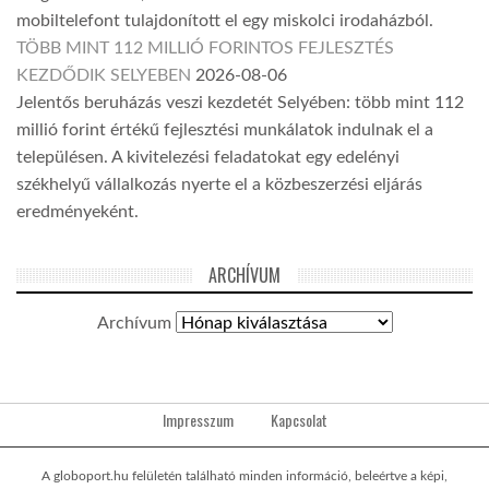
mobiltelefont tulajdonított el egy miskolci irodaházból.
TÖBB MINT 112 MILLIÓ FORINTOS FEJLESZTÉS
KEZDŐDIK SELYEBEN
2026-08-06
Jelentős beruházás veszi kezdetét Selyében: több mint 112
millió forint értékű fejlesztési munkálatok indulnak el a
településen. A kivitelezési feladatokat egy edelényi
székhelyű vállalkozás nyerte el a közbeszerzési eljárás
eredményeként.
ARCHÍVUM
Archívum
Impresszum
Kapcsolat
A globoport.hu felületén található minden információ, beleértve a képi,