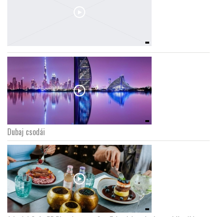
Dubaj csodái