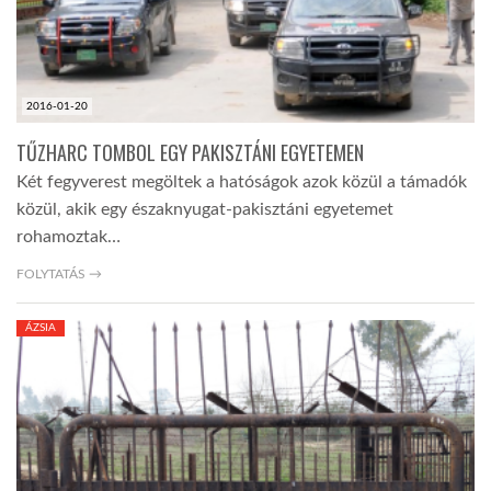
2016-01-20
TŰZHARC TOMBOL EGY PAKISZTÁNI EGYETEMEN
Két fegyverest megöltek a hatóságok azok közül a támadók
közül, akik egy északnyugat-pakisztáni egyetemet
rohamoztak…
FOLYTATÁS →
ÁZSIA