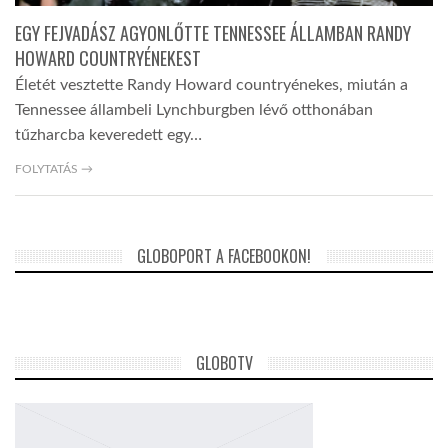
EGY FEJVADÁSZ AGYONLŐTTE TENNESSEE ÁLLAMBAN RANDY
HOWARD COUNTRYÉNEKEST
Életét vesztette Randy Howard countryénekes, miután a
Tennessee állambeli Lynchburgben lévő otthonában
tűzharcba keveredett egy…
FOLYTATÁS →
GLOBOPORT A FACEBOOKON!
GLOBOTV