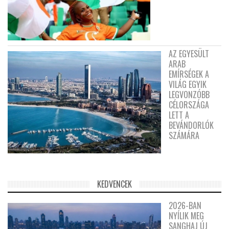
AZ EGYESÜLT
ARAB
EMÍRSÉGEK A
VILÁG EGYIK
LEGVONZÓBB
CÉLORSZÁGA
LETT A
BEVÁNDORLÓK
SZÁMÁRA
KEDVENCEK
2026-BAN
NYÍLIK MEG
SANGHAJ ÚJ