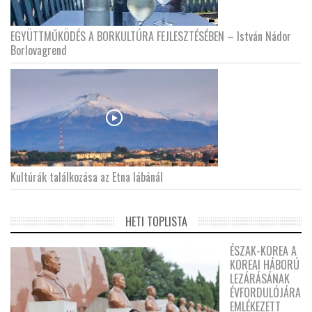
EGYÜTTMŰKÖDÉS A BORKULTÚRA FEJLESZTÉSÉBEN – István Nádor
Borlovagrend
Kultúrák találkozása az Etna lábánál
HETI TOPLISTA
ÉSZAK-KOREA A
KOREAI HÁBORÚ
LEZÁRÁSÁNAK
ÉVFORDULÓJÁRA
EMLÉKEZETT