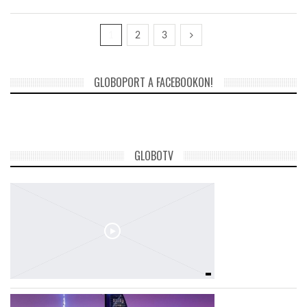
1
2
3
GLOBOPORT A FACEBOOKON!
GLOBOTV