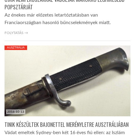
POPSZTÁRJÁT
Az énekes már előzetes letartóztatásban van
Franciaországban hasonló bűncselekmények miatt.
FOLYTATÁS →
AUSZTRÁLIA
2016-10-13
TINIK KÉSZÜLTEK BAJONETTEL MERÉNYLETRE AUSZTRÁLIÁBAN
Vádat emeltek Sydney-ben két 16 éves fiú ellen: az Iszlám