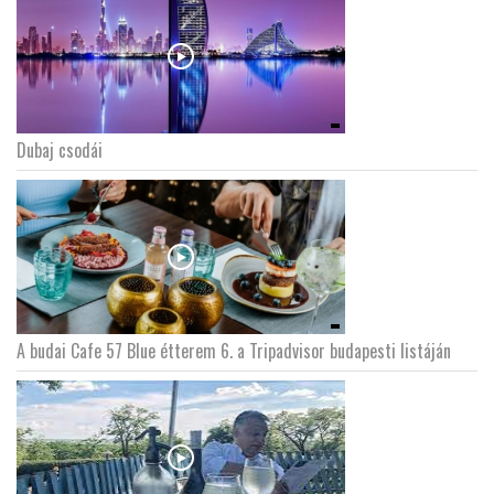
Dubaj csodái
A budai Cafe 57 Blue étterem 6. a Tripadvisor budapesti listáján