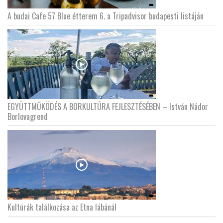
A budai Cafe 57 Blue étterem 6. a Tripadvisor budapesti listáján
EGYÜTTMŰKÖDÉS A BORKULTÚRA FEJLESZTÉSÉBEN – István Nádor
Borlovagrend
Kultúrák találkozása az Etna lábánál