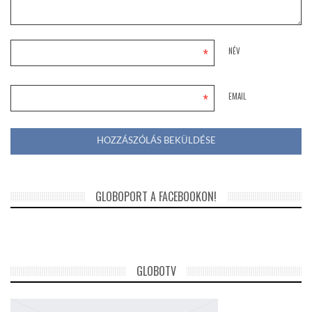
*
NÉV
*
EMAIL
GLOBOPORT A FACEBOOKON!
GLOBOTV