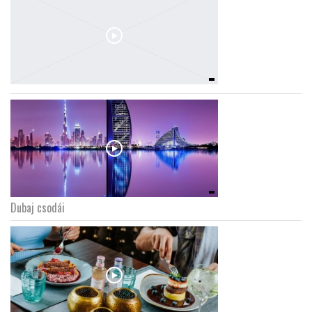
Dubaj csodái