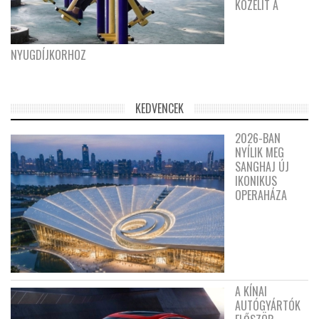
KÖZELÍT A
NYUGDÍJKORHOZ
KEDVENCEK
2026-BAN
NYÍLIK MEG
SANGHAJ ÚJ
IKONIKUS
OPERAHÁZA
A KÍNAI
AUTÓGYÁRTÓK