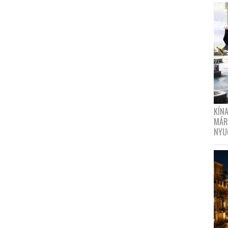
KÍN
MÁR
NYU