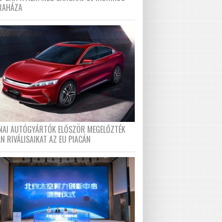
RAHÁZA
ÍNAI AUTÓGYÁRTÓK ELŐSZÖR MEGELŐZTÉK
N RIVÁLISAIKAT AZ EU PIACÁN