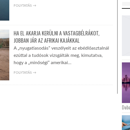
FOLYTATÁS →
HA EL AKARJA KERÜLNI A VASTAGBÉLRÁKOT,
JOBBAN JÁR AZ AFRIKAI KAJÁKKAL
A „nyugatiasodás” veszélyeit az ebédlőasztalnál
ezúttal a tudósok vizsgálták meg, kimutatva,
hogy a „minőségi” amerikai…
FOLYTATÁS →
Duba