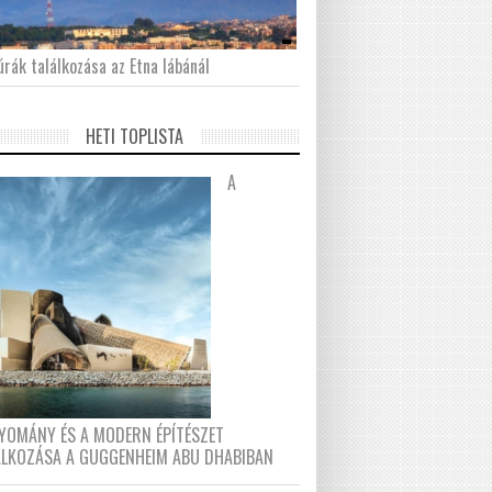
́rák találkozása az Etna lábánál
HETI TOPLISTA
A
YOMÁNY ÉS A MODERN ÉPÍTÉSZET
ÁLKOZÁSA A GUGGENHEIM ABU DHABIBAN