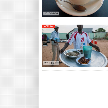
2015-08-24
AFRIKA
2015-05-01