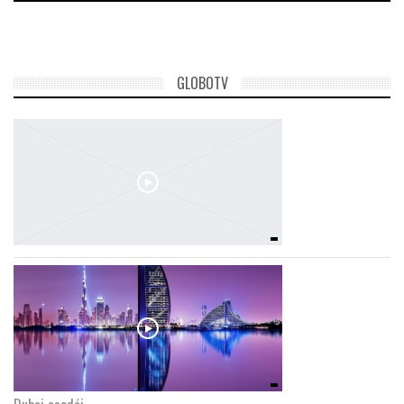
LATIMO.HU
GLOBOTV
GLOBOBOOK