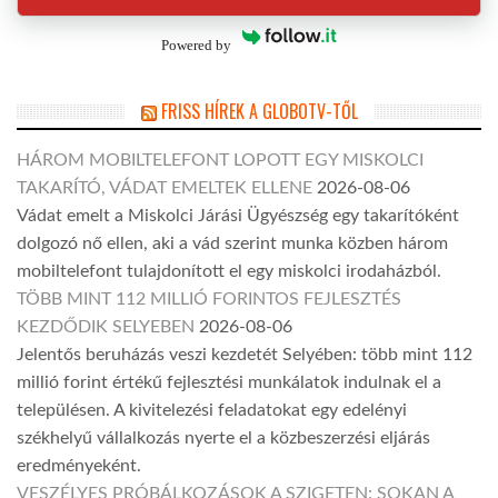
Powered by
FRISS HÍREK A GLOBOTV-TŐL
HÁROM MOBILTELEFONT LOPOTT EGY MISKOLCI
TAKARÍTÓ, VÁDAT EMELTEK ELLENE
2026-08-06
Vádat emelt a Miskolci Járási Ügyészség egy takarítóként
dolgozó nő ellen, aki a vád szerint munka közben három
mobiltelefont tulajdonított el egy miskolci irodaházból.
TÖBB MINT 112 MILLIÓ FORINTOS FEJLESZTÉS
KEZDŐDIK SELYEBEN
2026-08-06
Jelentős beruházás veszi kezdetét Selyében: több mint 112
millió forint értékű fejlesztési munkálatok indulnak el a
településen. A kivitelezési feladatokat egy edelényi
székhelyű vállalkozás nyerte el a közbeszerzési eljárás
eredményeként.
VESZÉLYES PRÓBÁLKOZÁSOK A SZIGETEN: SOKAN A