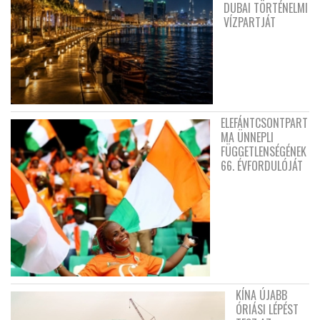
DUBAI TÖRTÉNELMI
VÍZPARTJÁT
ELEFÁNTCSONTPART
MA ÜNNEPLI
FÜGGETLENSÉGÉNEK
66. ÉVFORDULÓJÁT
KÍNA ÚJABB
ÓRIÁSI LÉPÉST