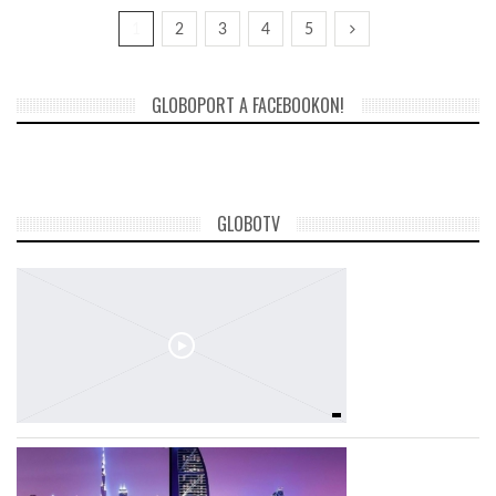
1
2
3
4
5
GLOBOPORT A FACEBOOKON!
GLOBOTV