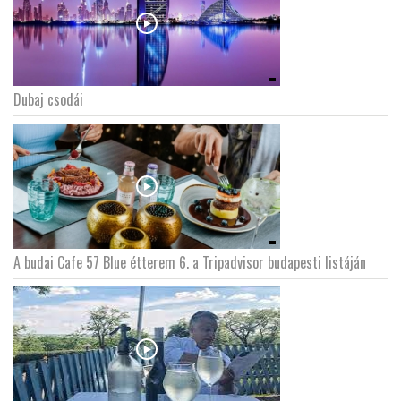
Dubaj csodái
A budai Cafe 57 Blue étterem 6. a Tripadvisor budapesti listáján