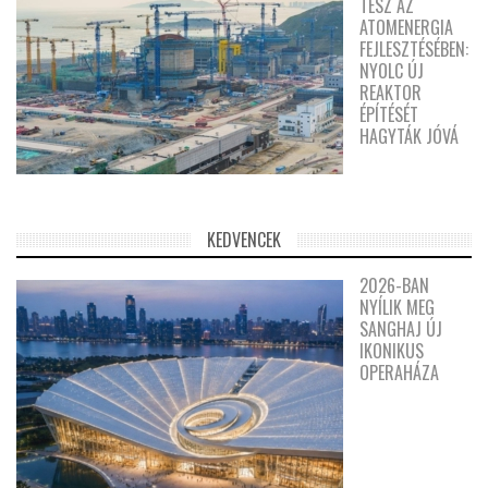
TESZ AZ
ATOMENERGIA
FEJLESZTÉSÉBEN:
NYOLC ÚJ
REAKTOR
ÉPÍTÉSÉT
HAGYTÁK JÓVÁ
KEDVENCEK
2026-BAN
NYÍLIK MEG
SANGHAJ ÚJ
IKONIKUS
OPERAHÁZA