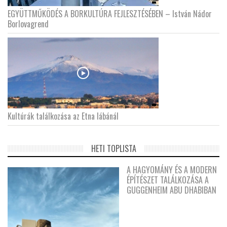
EGYÜTTMŰKÖDÉS A BORKULTÚRA FEJLESZTÉSÉBEN – István Nádor
Borlovagrend
Kultúrák találkozása az Etna lábánál
HETI TOPLISTA
A HAGYOMÁNY ÉS A MODERN
ÉPÍTÉSZET TALÁLKOZÁSA A
GUGGENHEIM ABU DHABIBAN