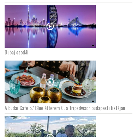
Dubaj csodái
A budai Cafe 57 Blue étterem 6. a Tripadvisor budapesti listáján