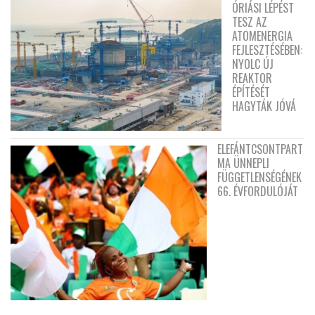
ÓRIÁSI LÉPÉST
TESZ AZ
ATOMENERGIA
FEJLESZTÉSÉBEN:
NYOLC ÚJ
REAKTOR
ÉPÍTÉSÉT
HAGYTÁK JÓVÁ
ELEFÁNTCSONTPART
MA ÜNNEPLI
FÜGGETLENSÉGÉNEK
66. ÉVFORDULÓJÁT