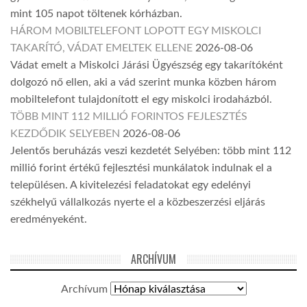
mint 105 napot töltenek kórházban.
HÁROM MOBILTELEFONT LOPOTT EGY MISKOLCI
TAKARÍTÓ, VÁDAT EMELTEK ELLENE
2026-08-06
Vádat emelt a Miskolci Járási Ügyészség egy takarítóként
dolgozó nő ellen, aki a vád szerint munka közben három
mobiltelefont tulajdonított el egy miskolci irodaházból.
TÖBB MINT 112 MILLIÓ FORINTOS FEJLESZTÉS
KEZDŐDIK SELYEBEN
2026-08-06
Jelentős beruházás veszi kezdetét Selyében: több mint 112
millió forint értékű fejlesztési munkálatok indulnak el a
településen. A kivitelezési feladatokat egy edelényi
székhelyű vállalkozás nyerte el a közbeszerzési eljárás
eredményeként.
ARCHÍVUM
Archívum