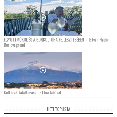
EGYÜTTMŰKÖDÉS A BORKULTÚRA FEJLESZTÉSÉBEN – István Nádor
Borlovagrend
Kultúrák találkozása az Etna lábánál
HETI TOPLISTA