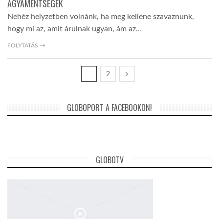
AGYAMENTSÉGEK
Nehéz helyzetben volnánk, ha meg kellene szavaznunk,
hogy mi az, amit árulnak ugyan, ám az…
FOLYTATÁS →
1
2
GLOBOPORT A FACEBOOKON!
GLOBOTV