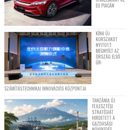
EU PIACÁN
KÍNA ÚJ
KORSZAKOT
NYITOTT:
MEGNYÍLT AZ
ORSZÁG ELSŐ
ŰR-
SZÁMÍTÁSTECHNIKAI INNOVÁCIÓS KÖZPONTJA
TANZÁNIA ÚJ
FEJLESZTÉSI
STRATÉGIÁT
HIRDETETT A
GAZDASÁGI
NÖVEKEDÉS