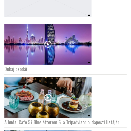
Dubaj csodái
A budai Cafe 57 Blue étterem 6. a Tripadvisor budapesti listáján