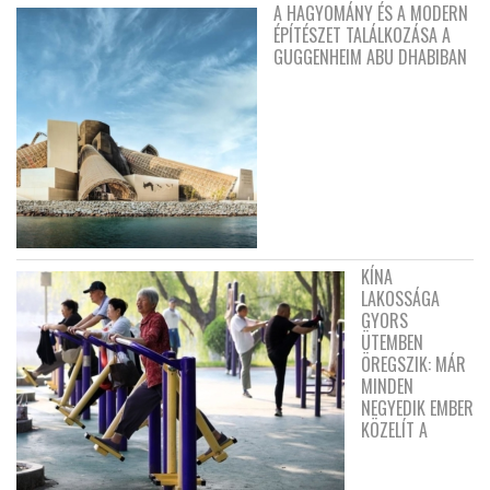
A HAGYOMÁNY ÉS A MODERN
ÉPÍTÉSZET TALÁLKOZÁSA A
GUGGENHEIM ABU DHABIBAN
KÍNA
LAKOSSÁGA
GYORS
ÜTEMBEN
ÖREGSZIK: MÁR
MINDEN
NEGYEDIK EMBER
KÖZELÍT A