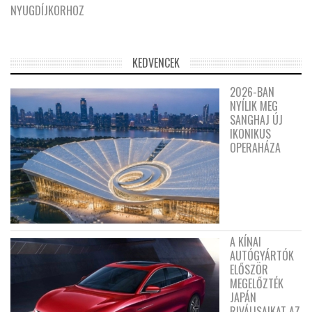
NYUGDÍJKORHOZ
KEDVENCEK
2026-BAN
NYÍLIK MEG
SANGHAJ ÚJ
IKONIKUS
OPERAHÁZA
A KÍNAI
AUTÓGYÁRTÓK
ELŐSZÖR
MEGELŐZTÉK
JAPÁN
RIVÁLISAIKAT AZ