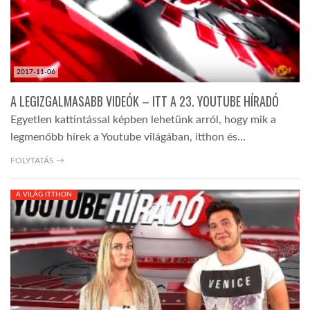
2017-11-06
A LEGIZGALMASABB VIDEÓK – ITT A 23. YOUTUBE HÍRADÓ
Egyetlen kattintással képben lehetünk arról, hogy mik a
legmenőbb hírek a Youtube világában, itthon és…
FOLYTATÁS →
A VILÁG ITTHON