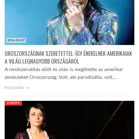
2016-03-07
OROSZORSZÁGNAK SZERETETTEL: ÍGY ÉNEKELNEK AMERIKAIAK
A VILÁG LEGNAGYOBB ORSZÁGÁRÓL
A rendszerváltás előtt és után is megihlette az amerikai
zenészeket Oroszország. Volt, aki parodizálta, volt,…
FOLYTATÁS →
EURÓPA