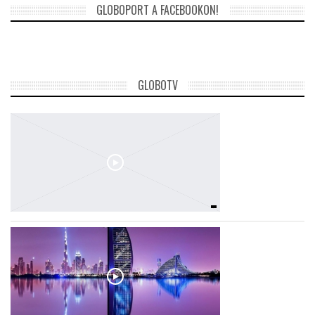
GLOBOPORT A FACEBOOKON!
GLOBOTV