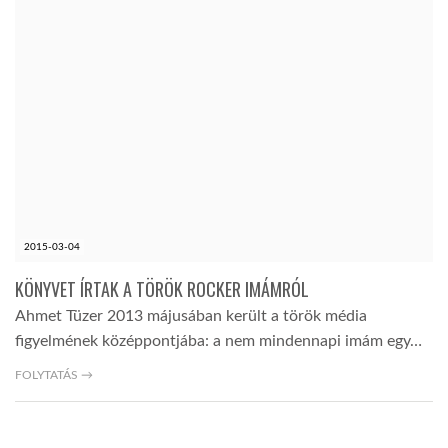
2015-03-04
KÖNYVET ÍRTAK A TÖRÖK ROCKER IMÁMRÓL
Ahmet Tüzer 2013 májusában került a török média
figyelmének középpontjába: a nem mindennapi imám egy…
FOLYTATÁS →