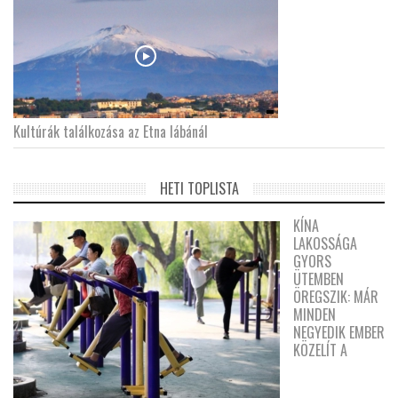
Kultúrák találkozása az Etna lábánál
HETI TOPLISTA
KÍNA
LAKOSSÁGA
GYORS
ÜTEMBEN
ÖREGSZIK: MÁR
MINDEN
NEGYEDIK EMBER
KÖZELÍT A