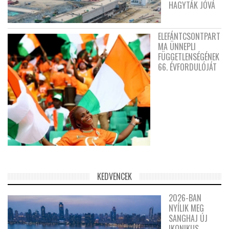
HAGYTÁK JÓVÁ
ELEFÁNTCSONTPART
MA ÜNNEPLI
FÜGGETLENSÉGÉNEK
66. ÉVFORDULÓJÁT
KEDVENCEK
2026-BAN
NYÍLIK MEG
SANGHAJ ÚJ
IKONIKUS