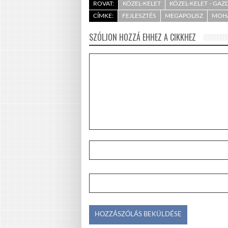
ROVAT:
KÖZEL-KELET
KÖZEL-KELET - GA
CÍMKE:
FEJLESZTÉS
MEGAPOLISZ
MOH
SZÓLJON HOZZÁ EHHEZ A CIKKHEZ