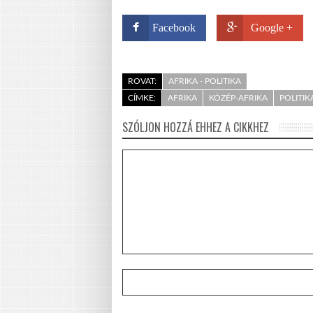
Facebook
Google +
ROVAT:
AFRIKA - POLITIKA
CÍMKE:
AFRIKA
KÖZÉP-AFRIKA
POLITIK
SZÓLJON HOZZÁ EHHEZ A CIKKHEZ