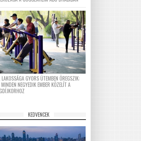
A LAKOSSÁGA GYORS ÜTEMBEN ÖREGSZIK:
 MINDEN NEGYEDIK EMBER KÖZELÍT A
GDÍJKORHOZ
KEDVENCEK