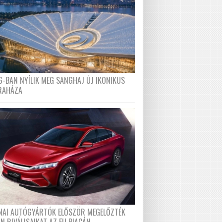
6-BAN NYÍLIK MEG SANGHAJ ÚJ IKONIKUS
RAHÁZA
ÍNAI AUTÓGYÁRTÓK ELŐSZÖR MEGELŐZTÉK