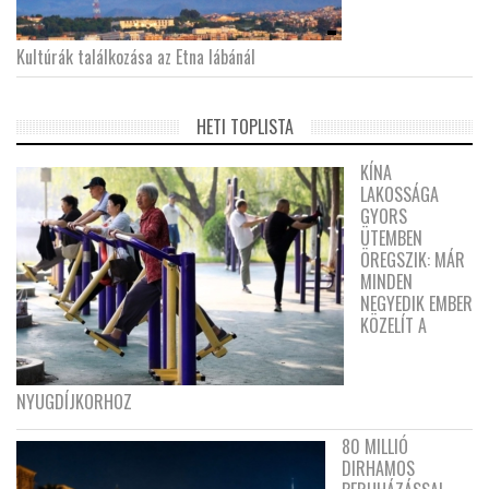
Kultúrák találkozása az Etna lábánál
HETI TOPLISTA
KÍNA
LAKOSSÁGA
GYORS
ÜTEMBEN
ÖREGSZIK: MÁR
MINDEN
NEGYEDIK EMBER
KÖZELÍT A
NYUGDÍJKORHOZ
80 MILLIÓ
DIRHAMOS