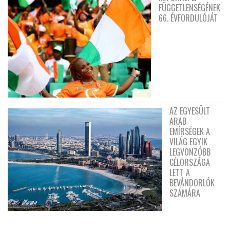
FÜGGETLENSÉGÉNEK
66. ÉVFORDULÓJÁT
AZ EGYESÜLT
ARAB
EMÍRSÉGEK A
VILÁG EGYIK
LEGVONZÓBB
CÉLORSZÁGA
LETT A
BEVÁNDORLÓK
SZÁMÁRA