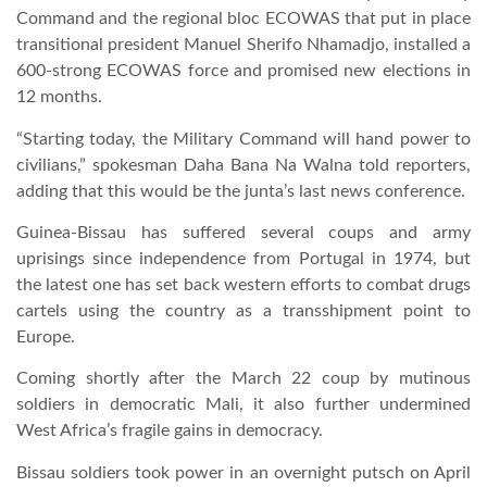
Command and the regional bloc ECOWAS that put in place
transitional president Manuel Sherifo Nhamadjo, installed a
LATIMO.HU
600-strong ECOWAS force and promised new elections in
12 months.
GLOBOBOOK
“Starting today, the Military Command will hand power to
civilians,” spokesman Daha Bana Na Walna told reporters,
adding that this would be the junta’s last news conference.
Guinea-Bissau has suffered several coups and army
uprisings since independence from Portugal in 1974, but
the latest one has set back western efforts to combat drugs
cartels using the country as a transshipment point to
Europe.
Coming shortly after the March 22 coup by mutinous
soldiers in democratic Mali, it also further undermined
West Africa’s fragile gains in democracy.
Bissau soldiers took power in an overnight putsch on April