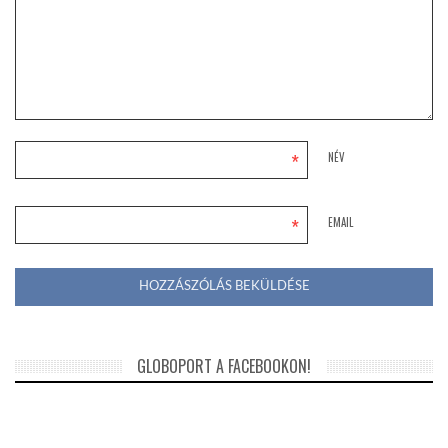
*
NÉV
*
EMAIL
GLOBOPORT A FACEBOOKON!