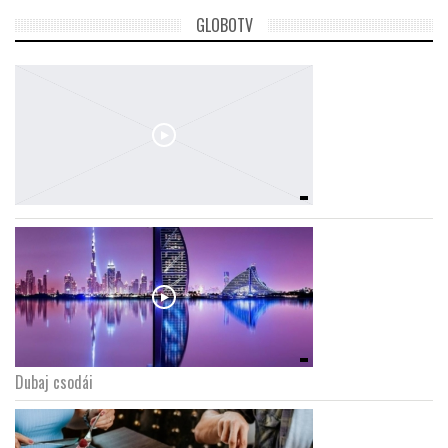
GLOBOTV
Dubaj csodái