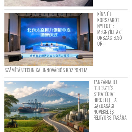
KÍNA ÚJ
KORSZAKOT
NYITOTT:
MEGNYÍLT AZ
ORSZÁG ELSŐ
ŰR-
SZÁMÍTÁSTECHNIKAI INNOVÁCIÓS KÖZPONTJA
TANZÁNIA ÚJ
FEJLESZTÉSI
STRATÉGIÁT
HIRDETETT A
GAZDASÁGI
NÖVEKEDÉS
FELGYORSÍTÁSÁRA