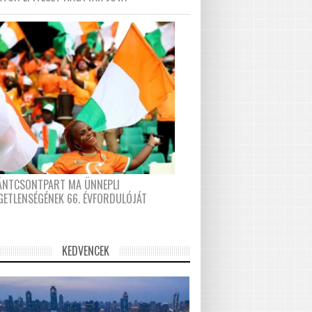
FÁNTCSONTPART MA ÜNNEPLI
GETLENSÉGÉNEK 66. ÉVFORDULÓJÁT
KEDVENCEK