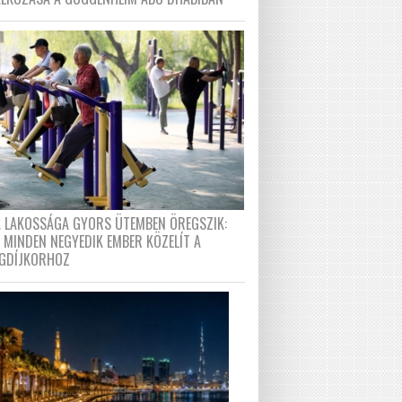
A LAKOSSÁGA GYORS ÜTEMBEN ÖREGSZIK:
 MINDEN NEGYEDIK EMBER KÖZELÍT A
GDÍJKORHOZ