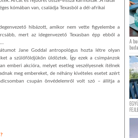
épték. Arcát és fejbőrét össze-vissza karmolták .A fiatal
éges kómában van, családja Texasból a dél-afrikai
 idegenvezető hibázott, amikor nem vette figyelembe a
urcsább, mert az idegenvezető Texasban épp ebből a
A bu
n…
buda
átumot Jane Goddal antropológus hozta létre olyan
iket a szülőföldjükön üldöztek. Így ezek a csimpánzok
n emberi akcióra, melyet esetleg veszélyesnek ítélnek
dnak meg embereket, de néhány kivételes esetet azért
dicsomban csupán önvédelemről volt szó – állítja a
EGY
FEJL
k?