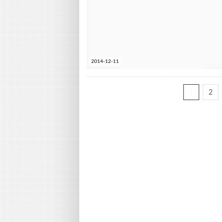
2014-12-11
1
2