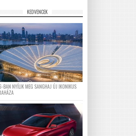
KEDVENCEK
6-BAN NYÍLIK MEG SANGHAJ ÚJ IKONIKUS
RAHÁZA