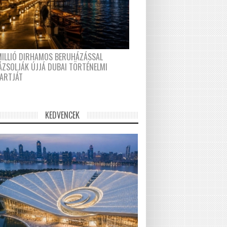
MILLIÓ DIRHAMOS BERUHÁZÁSSAL
ÁZSOLJÁK ÚJJÁ DUBAI TÖRTÉNELMI
PARTJÁT
KEDVENCEK