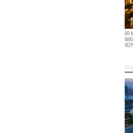
80 
VAR
VÍZ