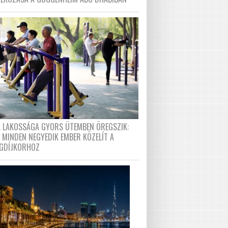
A LAKOSSÁGA GYORS ÜTEMBEN ÖREGSZIK:
 MINDEN NEGYEDIK EMBER KÖZELÍT A
GDÍJKORHOZ