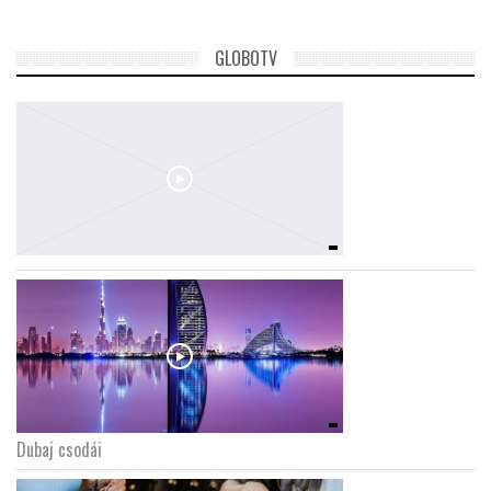
GLOBOTV
Dubaj csodái