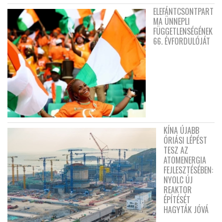
ELEFÁNTCSONTPART
MA ÜNNEPLI
FÜGGETLENSÉGÉNEK
66. ÉVFORDULÓJÁT
KÍNA ÚJABB
ÓRIÁSI LÉPÉST
TESZ AZ
ATOMENERGIA
FEJLESZTÉSÉBEN:
NYOLC ÚJ
REAKTOR
ÉPÍTÉSÉT
HAGYTÁK JÓVÁ