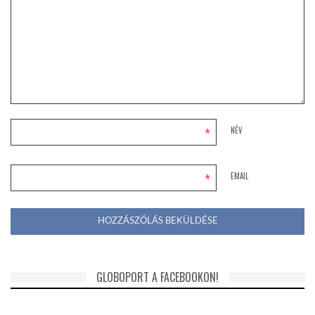
*
NÉV
*
EMAIL
GLOBOPORT A FACEBOOKON!