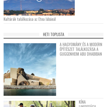
Kultúrák találkozása az Etna lábánál
HETI TOPLISTA
A HAGYOMÁNY ÉS A MODERN
ÉPÍTÉSZET TALÁLKOZÁSA A
GUGGENHEIM ABU DHABIBAN
KÍNA
LAKOSSÁGA