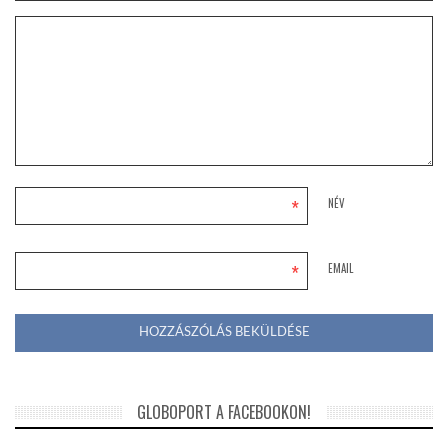
*
NÉV
*
EMAIL
GLOBOPORT A FACEBOOKON!