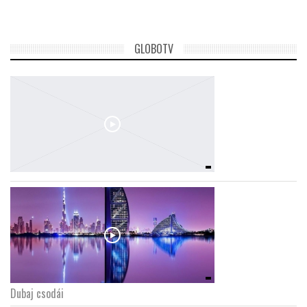
GLOBOTV
Dubaj csodái