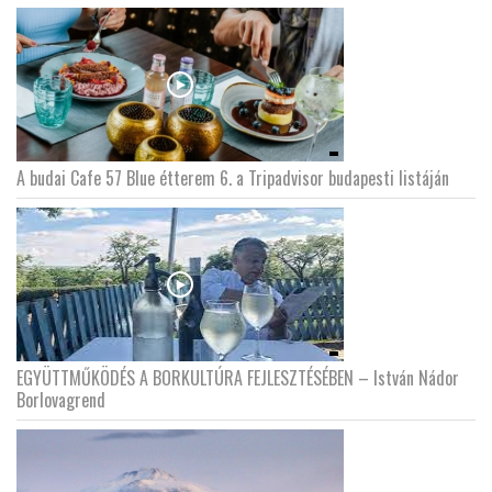
A budai Cafe 57 Blue étterem 6. a Tripadvisor budapesti listáján
EGYÜTTMŰKÖDÉS A BORKULTÚRA FEJLESZTÉSÉBEN – István Nádor
Borlovagrend