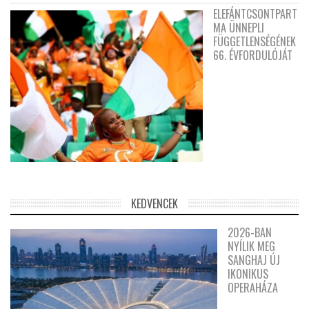
ELEFÁNTCSONTPART
MA ÜNNEPLI
FÜGGETLENSÉGÉNEK
66. ÉVFORDULÓJÁT
KEDVENCEK
2026-BAN
NYÍLIK MEG
SANGHAJ ÚJ
IKONIKUS
OPERAHÁZA