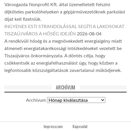
Városgazda Nonprofit Kft. által üzemeltetett felszíni
díjköteles parkolóhelyeken a gépjárművezetőknek parkolási
díjat kell fizetniük.
INGYENES ESTI STRANDOLÁSSAL SEGÍTI A LAKOSOKAT
TISZAÚJVÁROS A HŐSÉG IDEJÉN
2026-08-04
A rendkívüli hőség és a megnövekedett energiaigény miatt
átmeneti energiatakarékossági intézkedéseket vezetett be
Tiszaújváros önkormányzata. A döntés célja, hogy
csökkentsék az energiafelhasználást úgy, hogy közben a
legfontosabb közszolgáltatások zavartalanul működjenek.
ARCHÍVUM
Archívum
Impresszum
Kapcsolat