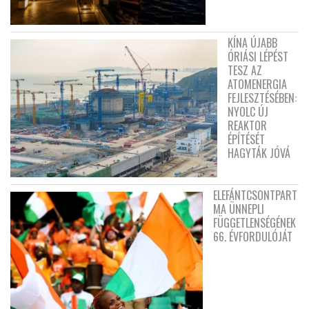
KÍNA ÚJABB
ÓRIÁSI LÉPÉST
TESZ AZ
ATOMENERGIA
FEJLESZTÉSÉBEN:
NYOLC ÚJ
REAKTOR
ÉPÍTÉSÉT
HAGYTÁK JÓVÁ
ELEFÁNTCSONTPART
MA ÜNNEPLI
FÜGGETLENSÉGÉNEK
66. ÉVFORDULÓJÁT