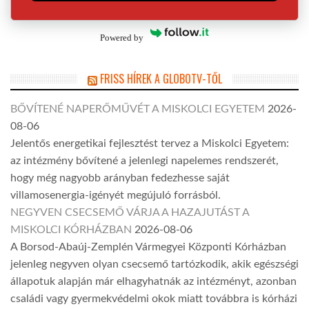
Powered by
FRISS HÍREK A GLOBOTV-TŐL
BŐVÍTENÉ NAPERŐMŰVÉT A MISKOLCI EGYETEM
2026-
08-06
Jelentős energetikai fejlesztést tervez a Miskolci Egyetem:
az intézmény bővítené a jelenlegi napelemes rendszerét,
hogy még nagyobb arányban fedezhesse saját
villamosenergia-igényét megújuló forrásból.
NEGYVEN CSECSEMŐ VÁRJA A HAZAJUTÁST A
MISKOLCI KÓRHÁZBAN
2026-08-06
A Borsod-Abaúj-Zemplén Vármegyei Központi Kórházban
jelenleg negyven olyan csecsemő tartózkodik, akik egészségi
állapotuk alapján már elhagyhatnák az intézményt, azonban
családi vagy gyermekvédelmi okok miatt továbbra is kórházi