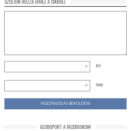
SZÓLJON HOZZÁ EHHEZ A CIKKHEZ
*
NÉV
*
EMAIL
GLOBOPORT A FACEBOOKON!