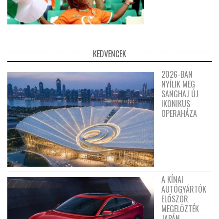
KEDVENCEK
2026-BAN
NYÍLIK MEG
SANGHAJ ÚJ
IKONIKUS
OPERAHÁZA
A KÍNAI
AUTÓGYÁRTÓK
ELŐSZÖR
MEGELŐZTÉK
JAPÁN