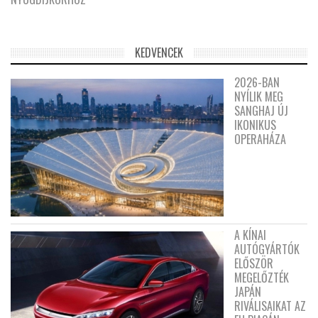
KEDVENCEK
2026-BAN
NYÍLIK MEG
SANGHAJ ÚJ
IKONIKUS
OPERAHÁZA
A KÍNAI
AUTÓGYÁRTÓK
ELŐSZÖR
MEGELŐZTÉK
JAPÁN
RIVÁLISAIKAT AZ