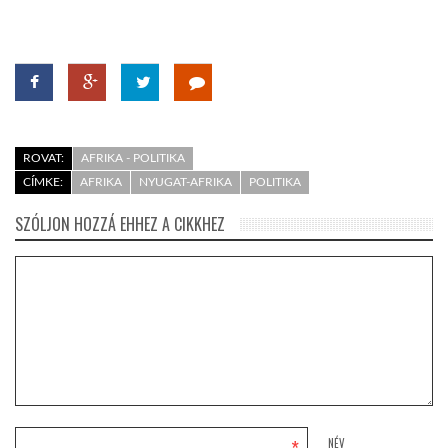
ROVAT:
AFRIKA - POLITIKA
CÍMKE:
AFRIKA
NYUGAT-AFRIKA
POLITIKA
SZÓLJON HOZZÁ EHHEZ A CIKKHEZ
NÉV