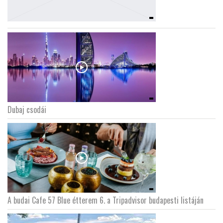
Dubaj csodái
A budai Cafe 57 Blue étterem 6. a Tripadvisor budapesti listáján