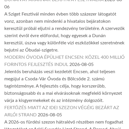
06
A Sziget Fesztivál minden évben több százezer látogatót
vonz, azonban nem mindenki a hivatalos bejáratokon
keresztül próbál eljutni a rendezvény területére. A szervezők
szerint évről évre előfordul, hogy egyesek a Dunán
keresztül, úszva vagy különféle vízi eszközökkel szeretnének
bejutni az Óbudai-szigetre.
MODERN ÓVODA ÉPÜLHET ENCSEN: KÖZEL 400 MILLIÓ
FORINTOS FEJLESZTÉS INDUL
2026-08-05
Jelentős beruházás veszi kezdetét Encsen, ahol teljesen
megújul a Csoda-Vár Óvoda és Bölcsőde 2. számú
tagintézménye. A fejlesztés célja, hogy korszerűbb,
biztonságosabb és a mai elvárásoknak megfelelő környezet
várja a kisgyermekeket és az intézmény dolgozóit.
FERTŐZÉS MIATT AZ IDEI SZEZON VÉGÉIG BEZÁRT AZ
ARLÓI STRAND
2026-08-05
A 2026-os fürdési szezon hátralévő részében nem fogadhat