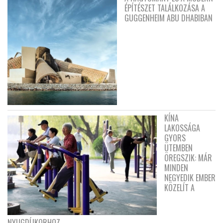
ÉPÍTÉSZET TALÁLKOZÁSA A
GUGGENHEIM ABU DHABIBAN
KÍNA
LAKOSSÁGA
GYORS
ÜTEMBEN
ÖREGSZIK: MÁR
MINDEN
NEGYEDIK EMBER
KÖZELÍT A
NYUGDÍJKORHOZ