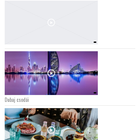
Dubaj csodái