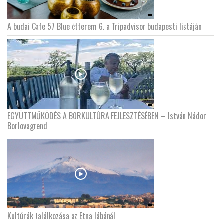
A budai Cafe 57 Blue étterem 6. a Tripadvisor budapesti listáján
EGYÜTTMŰKÖDÉS A BORKULTÚRA FEJLESZTÉSÉBEN – István Nádor
Borlovagrend
Kultúrák találkozása az Etna lábánál