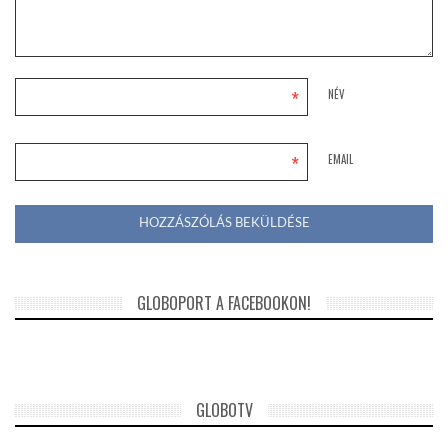
*
NÉV
*
EMAIL
GLOBOPORT A FACEBOOKON!
GLOBOTV