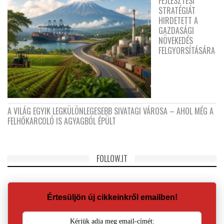
FEJLESZTÉSI
STRATÉGIÁT
HIRDETETT A
GAZDASÁGI
NÖVEKEDÉS
FELGYORSÍTÁSÁRA
A VILÁG EGYIK LEGKÜLÖNLEGESEBB SIVATAGI VÁROSA – AHOL MÉG A
FELHŐKARCOLÓ IS AGYAGBÓL ÉPÜLT
FOLLOW.IT
Értesüljön új cikkeinkről emailben!