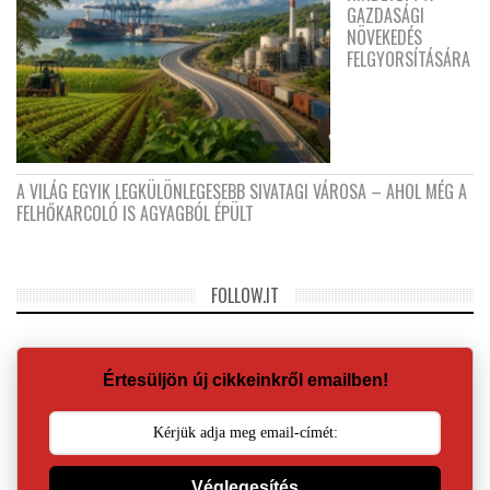
GAZDASÁGI
NÖVEKEDÉS
FELGYORSÍTÁSÁRA
A VILÁG EGYIK LEGKÜLÖNLEGESEBB SIVATAGI VÁROSA – AHOL MÉG A
FELHŐKARCOLÓ IS AGYAGBÓL ÉPÜLT
FOLLOW.IT
Értesüljön új cikkeinkről emailben!
Véglegesítés