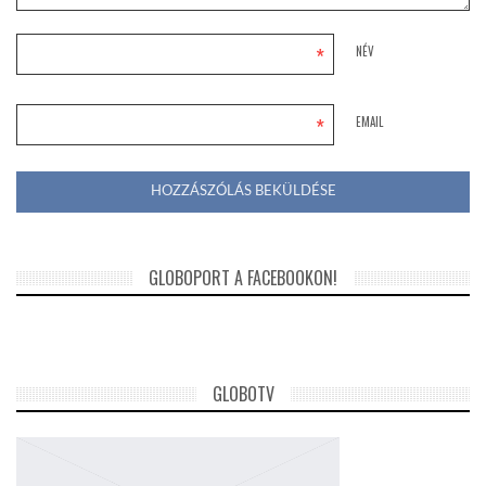
*
NÉV
*
EMAIL
GLOBOPORT A FACEBOOKON!
GLOBOTV