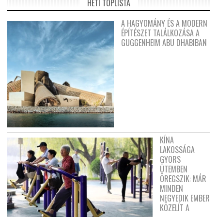
HETI TOPLISTA
A HAGYOMÁNY ÉS A MODERN
ÉPÍTÉSZET TALÁLKOZÁSA A
GUGGENHEIM ABU DHABIBAN
KÍNA
LAKOSSÁGA
GYORS
ÜTEMBEN
ÖREGSZIK: MÁR
MINDEN
NEGYEDIK EMBER
KÖZELÍT A