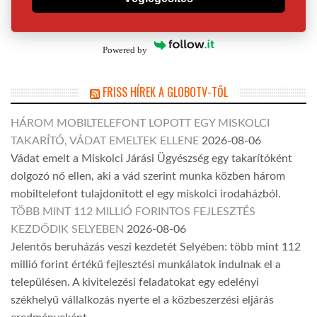
Powered by
FRISS HÍREK A GLOBOTV-TŐL
HÁROM MOBILTELEFONT LOPOTT EGY MISKOLCI
TAKARÍTÓ, VÁDAT EMELTEK ELLENE
2026-08-06
Vádat emelt a Miskolci Járási Ügyészség egy takarítóként
dolgozó nő ellen, aki a vád szerint munka közben három
mobiltelefont tulajdonított el egy miskolci irodaházból.
TÖBB MINT 112 MILLIÓ FORINTOS FEJLESZTÉS
KEZDŐDIK SELYEBEN
2026-08-06
Jelentős beruházás veszi kezdetét Selyében: több mint 112
millió forint értékű fejlesztési munkálatok indulnak el a
településen. A kivitelezési feladatokat egy edelényi
székhelyű vállalkozás nyerte el a közbeszerzési eljárás