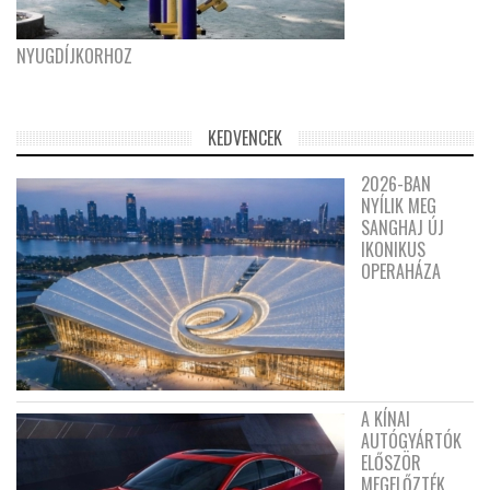
NYUGDÍJKORHOZ
KEDVENCEK
2026-BAN
NYÍLIK MEG
SANGHAJ ÚJ
IKONIKUS
OPERAHÁZA
A KÍNAI
AUTÓGYÁRTÓK
ELŐSZÖR
MEGELŐZTÉK