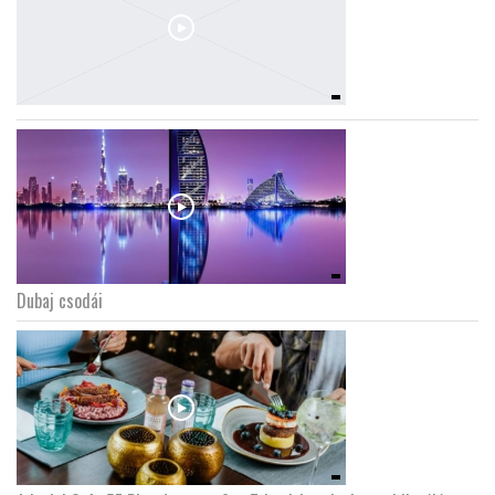
Dubaj csodái