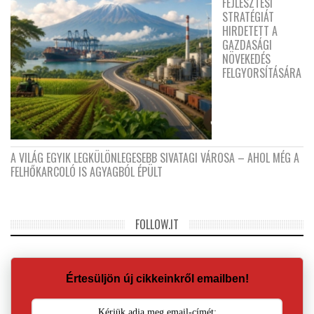
FEJLESZTÉSI
STRATÉGIÁT
HIRDETETT A
GAZDASÁGI
NÖVEKEDÉS
FELGYORSÍTÁSÁRA
A VILÁG EGYIK LEGKÜLÖNLEGESEBB SIVATAGI VÁROSA – AHOL MÉG A
FELHŐKARCOLÓ IS AGYAGBÓL ÉPÜLT
FOLLOW.IT
Értesüljön új cikkeinkről emailben!