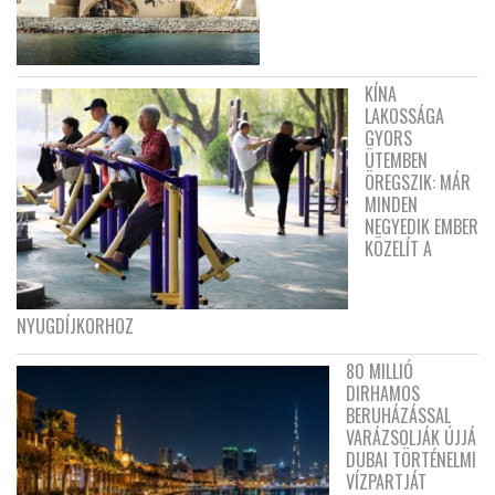
KÍNA
LAKOSSÁGA
GYORS
ÜTEMBEN
ÖREGSZIK: MÁR
MINDEN
NEGYEDIK EMBER
KÖZELÍT A
NYUGDÍJKORHOZ
80 MILLIÓ
DIRHAMOS
BERUHÁZÁSSAL
VARÁZSOLJÁK ÚJJÁ
DUBAI TÖRTÉNELMI
VÍZPARTJÁT