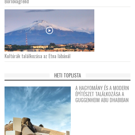
Borlovagrend
Kultúrák találkozása az Etna lábánál
HETI TOPLISTA
A HAGYOMÁNY ÉS A MODERN
ÉPÍTÉSZET TALÁLKOZÁSA A
GUGGENHEIM ABU DHABIBAN