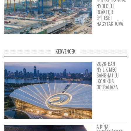
FEJLESZTÉSÉBEN:
NYOLC ÚJ
REAKTOR
ÉPÍTÉSÉT
HAGYTÁK JÓVÁ
KEDVENCEK
2026-BAN
NYÍLIK MEG
SANGHAJ ÚJ
IKONIKUS
OPERAHÁZA
A KÍNAI