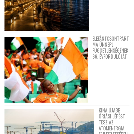
ELEFÁNTCSONTPART
MA ÜNNEPLI
FÜGGETLENSÉGÉNEK
66. ÉVFORDULÓJÁT
KÍNA ÚJABB
ÓRIÁSI LÉPÉST
TESZ AZ
ATOMENERGIA