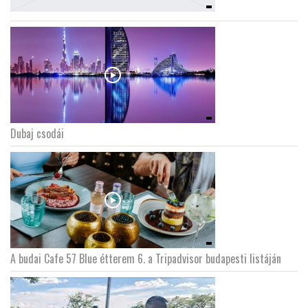
Dubaj csodái
A budai Cafe 57 Blue étterem 6. a Tripadvisor budapesti listáján