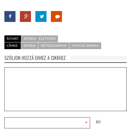
ROVAT:
AFRIKA - ÉLETMÓD
CÍMKE:
AFRIKA
HÉTKÖZNAPOK
NYUGAT-AFRIKA
SZÓLJON HOZZÁ EHHEZ A CIKKHEZ
*
NÉV