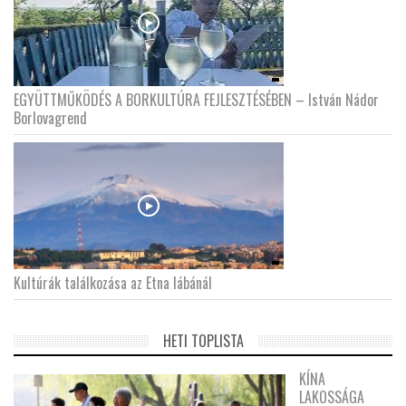
EGYÜTTMŰKÖDÉS A BORKULTÚRA FEJLESZTÉSÉBEN – István Nádor
Borlovagrend
Kultúrák találkozása az Etna lábánál
HETI TOPLISTA
KÍNA
LAKOSSÁGA