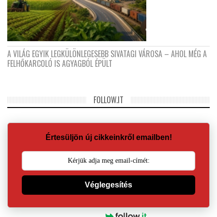
A VILÁG EGYIK LEGKÜLÖNLEGESEBB SIVATAGI VÁROSA – AHOL MÉG A
FELHŐKARCOLÓ IS AGYAGBÓL ÉPÜLT
FOLLOW.IT
Értesüljön új cikkeinkről emailben!
Véglegesítés