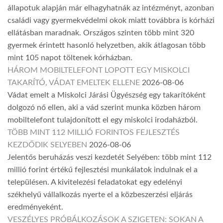
állapotuk alapján már elhagyhatnák az intézményt, azonban
családi vagy gyermekvédelmi okok miatt továbbra is kórházi
ellátásban maradnak. Országos szinten több mint 320
gyermek érintett hasonló helyzetben, akik átlagosan több
mint 105 napot töltenek kórházban.
HÁROM MOBILTELEFONT LOPOTT EGY MISKOLCI
TAKARÍTÓ, VÁDAT EMELTEK ELLENE
2026-08-06
Vádat emelt a Miskolci Járási Ügyészség egy takarítóként
dolgozó nő ellen, aki a vád szerint munka közben három
mobiltelefont tulajdonított el egy miskolci irodaházból.
TÖBB MINT 112 MILLIÓ FORINTOS FEJLESZTÉS
KEZDŐDIK SELYEBEN
2026-08-06
Jelentős beruházás veszi kezdetét Selyében: több mint 112
millió forint értékű fejlesztési munkálatok indulnak el a
településen. A kivitelezési feladatokat egy edelényi
székhelyű vállalkozás nyerte el a közbeszerzési eljárás
eredményeként.
VESZÉLYES PRÓBÁLKOZÁSOK A SZIGETEN: SOKAN A