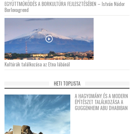
EGYÜTTMŰKÖDÉS A BORKULTÚRA FEJLESZTÉSÉBEN – István Nádor
Borlovagrend
Kultúrák találkozása az Etna lábánál
HETI TOPLISTA
A HAGYOMÁNY ÉS A MODERN
ÉPÍTÉSZET TALÁLKOZÁSA A
GUGGENHEIM ABU DHABIBAN