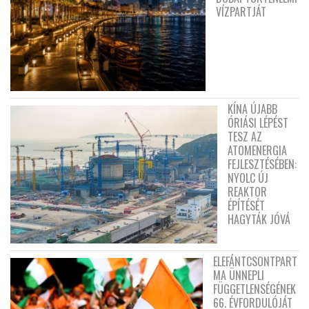
VÍZPARTJÁT
KÍNA ÚJABB
ÓRIÁSI LÉPÉST
TESZ AZ
ATOMENERGIA
FEJLESZTÉSÉBEN:
NYOLC ÚJ
REAKTOR
ÉPÍTÉSÉT
HAGYTÁK JÓVÁ
ELEFÁNTCSONTPART
MA ÜNNEPLI
FÜGGETLENSÉGÉNEK
66. ÉVFORDULÓJÁT