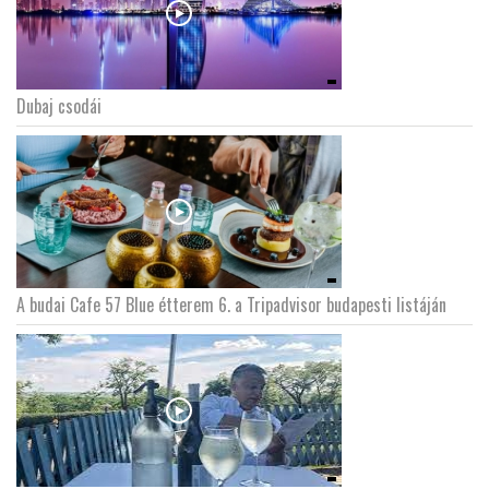
Dubaj csodái
A budai Cafe 57 Blue étterem 6. a Tripadvisor budapesti listáján