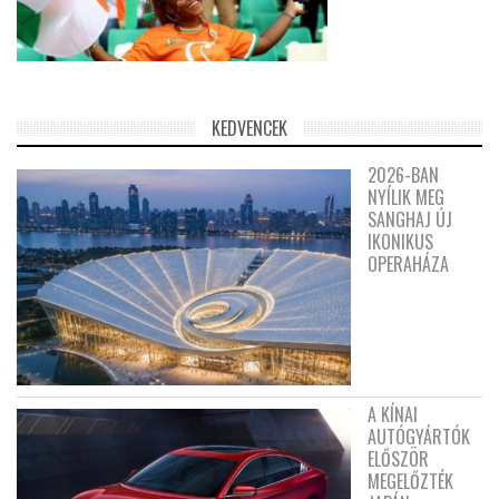
KEDVENCEK
2026-BAN
NYÍLIK MEG
SANGHAJ ÚJ
IKONIKUS
OPERAHÁZA
A KÍNAI
AUTÓGYÁRTÓK
ELŐSZÖR
MEGELŐZTÉK