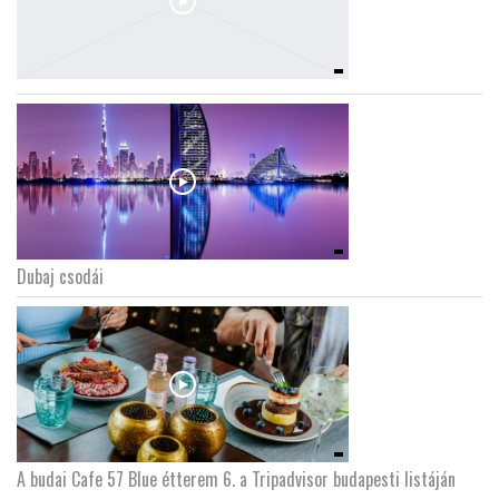
Dubaj csodái
A budai Cafe 57 Blue étterem 6. a Tripadvisor budapesti listáján