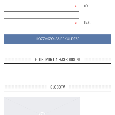
*
NÉV
*
EMAIL
GLOBOPORT A FACEBOOKON!
GLOBOTV