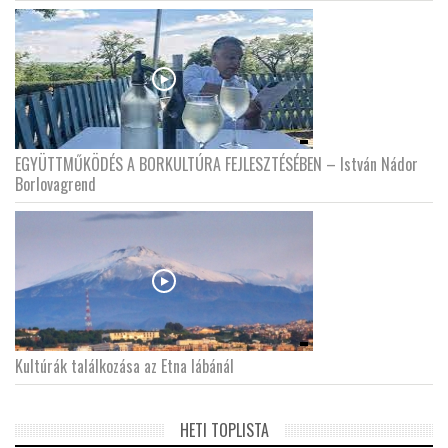
EGYÜTTMŰKÖDÉS A BORKULTÚRA FEJLESZTÉSÉBEN – István Nádor
Borlovagrend
Kultúrák találkozása az Etna lábánál
HETI TOPLISTA