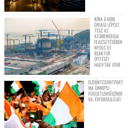
KÍNA ÚJABB
ÓRIÁSI LÉPÉST
TESZ AZ
ATOMENERGIA
FEJLESZTÉSÉBEN:
NYOLC ÚJ
REAKTOR
ÉPÍTÉSÉT
HAGYTÁK JÓVÁ
ELEFÁNTCSONTPART
MA ÜNNEPLI
FÜGGETLENSÉGÉNEK
66. ÉVFORDULÓJÁT