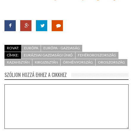
ROVAT:
EURÓPA
EURÓPA - GAZDASÁG
CÍMKE:
EURÁZSIAI GAZDASÁGI ÚNIÓ
FEHÉROROSZORSZÁG
KAZAHSZTÁN
KIRGIZISZTÁN
ÖRMÉNYORSZÁG
OROSZORSZÁG
SZÓLJON HOZZÁ EHHEZ A CIKKHEZ