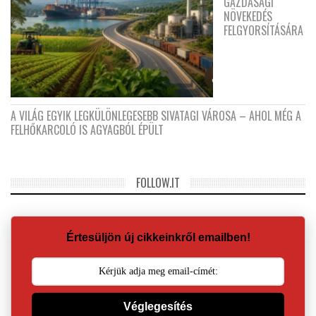
GAZDASÁGI
NÖVEKEDÉS
FELGYORSÍTÁSÁRA
A VILÁG EGYIK LEGKÜLÖNLEGESEBB SIVATAGI VÁROSA – AHOL MÉG A
FELHŐKARCOLÓ IS AGYAGBÓL ÉPÜLT
FOLLOW.IT
Értesüljön új cikkeinkről emailben!
Véglegesítés