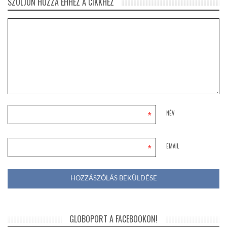
SZÓLJON HOZZÁ EHHEZ A CIKKHEZ
*
NÉV
*
EMAIL
GLOBOPORT A FACEBOOKON!