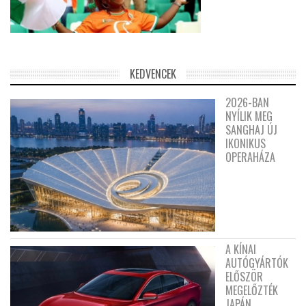
KEDVENCEK
2026-BAN
NYÍLIK MEG
SANGHAJ ÚJ
IKONIKUS
OPERAHÁZA
A KÍNAI
AUTÓGYÁRTÓK
ELŐSZÖR
MEGELŐZTÉK
JAPÁN