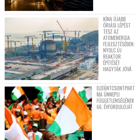
KÍNA ÚJABB
ÓRIÁSI LÉPÉST
TESZ AZ
ATOMENERGIA
FEJLESZTÉSÉBEN:
NYOLC ÚJ
REAKTOR
ÉPÍTÉSÉT
HAGYTÁK JÓVÁ
ELEFÁNTCSONTPART
MA ÜNNEPLI
FÜGGETLENSÉGÉNEK
66. ÉVFORDULÓJÁT