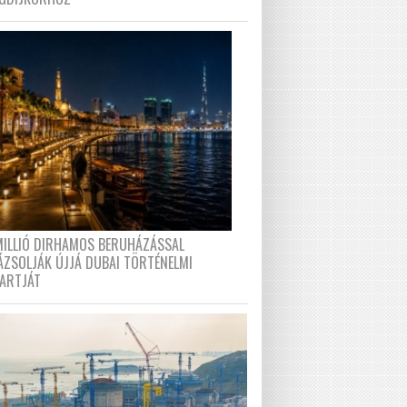
MILLIÓ DIRHAMOS BERUHÁZÁSSAL
ÁZSOLJÁK ÚJJÁ DUBAI TÖRTÉNELMI
PARTJÁT