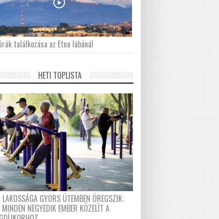
́rák találkozása az Etna lábánál
HETI TOPLISTA
A LAKOSSÁGA GYORS ÜTEMBEN ÖREGSZIK:
 MINDEN NEGYEDIK EMBER KÖZELÍT A
GDÍJKORHOZ