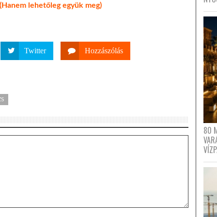
? (Hanem lehetőleg együk meg)
Twitter
Hozzászólás
ZS
80 
VAR
VÍZ