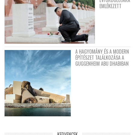
EMLÉKEZETT
A HAGYOMÁNY ÉS A MODERN
ÉPÍTÉSZET TALÁLKOZÁSA A
GUGGENHEIM ABU DHABIBAN
KEDVENCEK