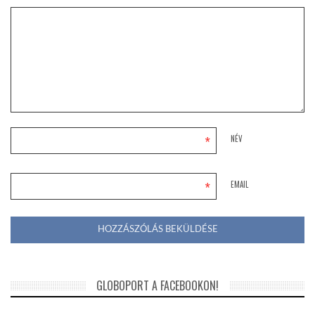
*
NÉV
*
EMAIL
GLOBOPORT A FACEBOOKON!