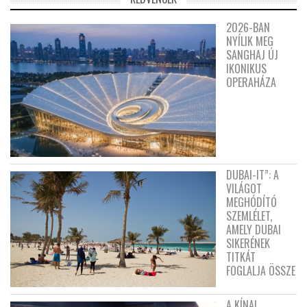
2026-BAN
NYÍLIK MEG
SANGHAJ ÚJ
IKONIKUS
OPERAHÁZA
DUBAI-IT”: A
VILÁGOT
MEGHÓDÍTÓ
SZEMLÉLET,
AMELY DUBAI
SIKERÉNEK
TITKÁT
FOGLALJA ÖSSZE
A KÍNAI