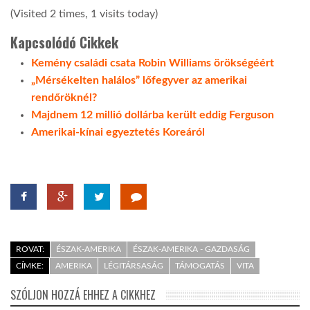
(Visited 2 times, 1 visits today)
Kapcsolódó Cikkek
Kemény családi csata Robin Williams örökségéért
„Mérsékelten halálos” lőfegyver az amerikai
rendőröknél?
Majdnem 12 millió dollárba került eddig Ferguson
Amerikai-kínai egyeztetés Koreáról
ROVAT:
ÉSZAK-AMERIKA
ÉSZAK-AMERIKA - GAZDASÁG
CÍMKE:
AMERIKA
LÉGITÁRSASÁG
TÁMOGATÁS
VITA
SZÓLJON HOZZÁ EHHEZ A CIKKHEZ