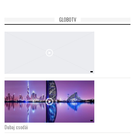
GLOBOTV
Dubaj csodái