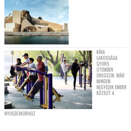
KÍNA
LAKOSSÁGA
GYORS
ÜTEMBEN
ÖREGSZIK: MÁR
MINDEN
NEGYEDIK EMBER
KÖZELÍT A
NYUGDÍJKORHOZ