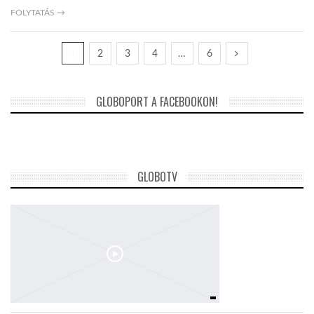
FOLYTATÁS →
1
2
3
4
…
6
GLOBOPORT A FACEBOOKON!
GLOBOTV