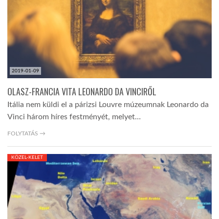
LATIMO.HU
GLOBOBOOK
2019-01-09
OLASZ-FRANCIA VITA LEONARDO DA VINCIRŐL
Itália nem küldi el a párizsi Louvre múzeumnak Leonardo da
Vinci három híres festményét, melyet…
FOLYTATÁS →
KÖZEL-KELET