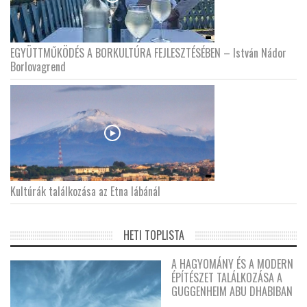
EGYÜTTMŰKÖDÉS A BORKULTÚRA FEJLESZTÉSÉBEN – István Nádor
Borlovagrend
Kultúrák találkozása az Etna lábánál
HETI TOPLISTA
A HAGYOMÁNY ÉS A MODERN
ÉPÍTÉSZET TALÁLKOZÁSA A
GUGGENHEIM ABU DHABIBAN