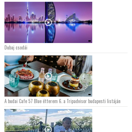
Dubaj csodái
A budai Cafe 57 Blue étterem 6. a Tripadvisor budapesti listáján