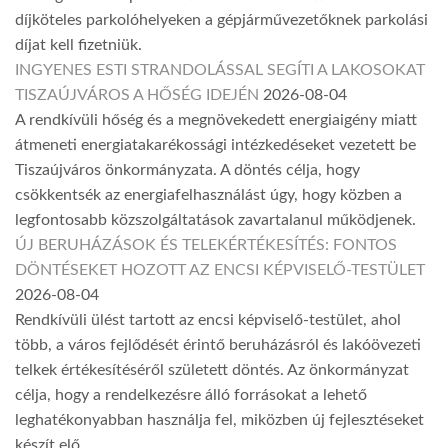
díjköteles parkolóhelyeken a gépjárművezetőknek parkolási
díjat kell fizetniük.
INGYENES ESTI STRANDOLÁSSAL SEGÍTI A LAKOSOKAT
TISZAÚJVÁROS A HŐSÉG IDEJÉN
2026-08-04
A rendkívüli hőség és a megnövekedett energiaigény miatt
átmeneti energiatakarékossági intézkedéseket vezetett be
Tiszaújváros önkormányzata. A döntés célja, hogy
csökkentsék az energiafelhasználást úgy, hogy közben a
legfontosabb közszolgáltatások zavartalanul működjenek.
ÚJ BERUHÁZÁSOK ÉS TELEKÉRTÉKESÍTÉS: FONTOS
DÖNTÉSEKET HOZOTT AZ ENCSI KÉPVISELŐ-TESTÜLET
2026-08-04
Rendkívüli ülést tartott az encsi képviselő-testület, ahol
több, a város fejlődését érintő beruházásról és lakóövezeti
telkek értékesítéséről született döntés. Az önkormányzat
célja, hogy a rendelkezésre álló forrásokat a lehető
leghatékonyabban használja fel, miközben új fejlesztéseket
készít elő.