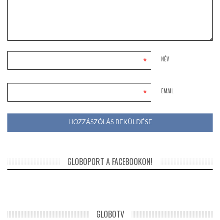
*
NÉV
*
EMAIL
GLOBOPORT A FACEBOOKON!
GLOBOTV