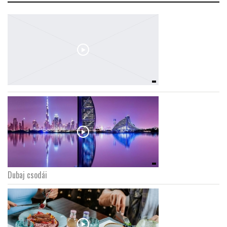
Dubaj csodái