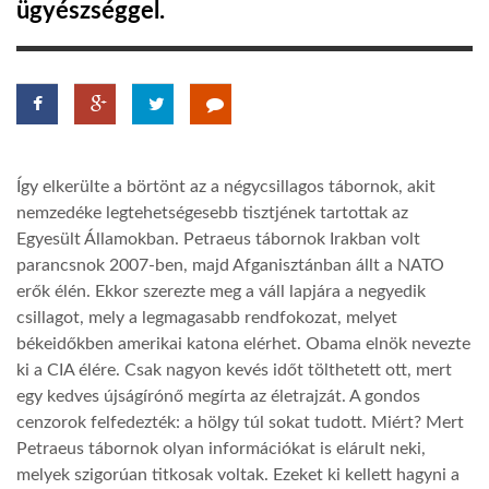
ügyészséggel.
LATIMO.HU
GLOBOBOOK
Így elkerülte a börtönt az a négycsillagos tábornok, akit
nemzedéke legtehetségesebb tisztjének tartottak az
Egyesült Államokban. Petraeus tábornok Irakban volt
parancsnok 2007-ben, majd Afganisztánban állt a NATO
erők élén. Ekkor szerezte meg a váll lapjára a negyedik
csillagot, mely a legmagasabb rendfokozat, melyet
békeidőkben amerikai katona elérhet. Obama elnök nevezte
ki a CIA élére. Csak nagyon kevés időt tölthetett ott, mert
egy kedves újságírónő megírta az életrajzát. A gondos
cenzorok felfedezték: a hölgy túl sokat tudott. Miért? Mert
Petraeus tábornok olyan információkat is elárult neki,
melyek szigorúan titkosak voltak. Ezeket ki kellett hagyni a