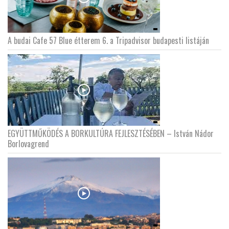
A budai Cafe 57 Blue étterem 6. a Tripadvisor budapesti listáján
EGYÜTTMŰKÖDÉS A BORKULTÚRA FEJLESZTÉSÉBEN – István Nádor
Borlovagrend