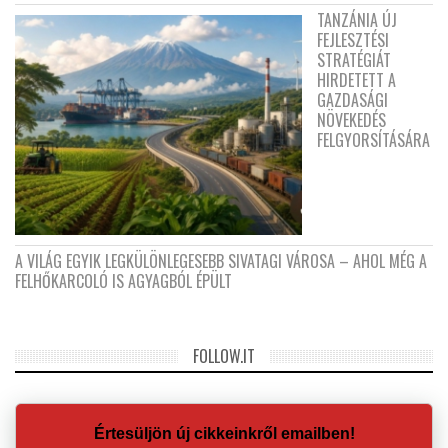
TANZÁNIA ÚJ
FEJLESZTÉSI
STRATÉGIÁT
HIRDETETT A
GAZDASÁGI
NÖVEKEDÉS
FELGYORSÍTÁSÁRA
A VILÁG EGYIK LEGKÜLÖNLEGESEBB SIVATAGI VÁROSA – AHOL MÉG A
FELHŐKARCOLÓ IS AGYAGBÓL ÉPÜLT
FOLLOW.IT
Értesüljön új cikkeinkről emailben!